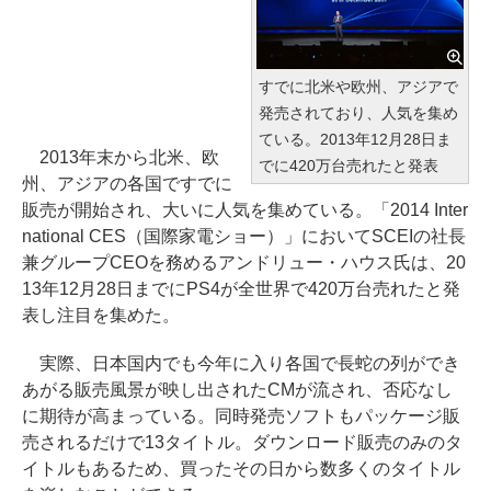
すでに北米や欧州、アジアで
発売されており、人気を集め
ている。2013年12月28日ま
2013年末から北米、欧
でに420万台売れたと発表
州、アジアの各国ですでに
販売が開始され、大いに人気を集めている。「2014 Inter
national CES（国際家電ショー）」においてSCEIの社長
兼グループCEOを務めるアンドリュー・ハウス氏は、20
13年12月28日までにPS4が全世界で420万台売れたと発
表し注目を集めた。
実際、日本国内でも今年に入り各国で長蛇の列ができ
あがる販売風景が映し出されたCMが流され、否応なし
に期待が高まっている。同時発売ソフトもパッケージ販
売されるだけで13タイトル。ダウンロード販売のみのタ
イトルもあるため、買ったその日から数多くのタイトル