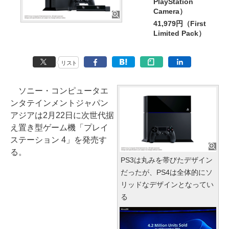
PlayStation
Camera）
41,979円（First
Limited Pack）
リスト
ソニー・コンピュータエ
ンタテインメントジャパン
アジアは2月22日に次世代据
え置き型ゲーム機「プレイ
ステーション 4」を発売す
る。
PS3は丸みを帯びたデザイン
だったが、PS4は全体的にソ
リッドなデザインとなってい
る