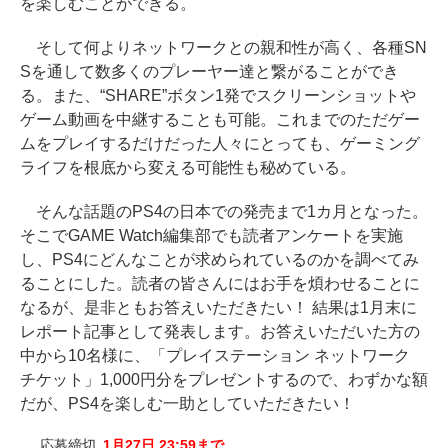
を楽しむことができる。
そして何よりネットワークとの親和性が高く、各種SN
Sを通して数多くのプレーヤー達と繋がることができ
る。また、“SHARE”ボタン1発でスクリーンショットや
ゲーム動画を中継することも可能。これまでのただゲー
ムをプレイするだけだった人々にとっても、ゲーミング
ライフを根底から変える可能性も秘めている。
そんな話題のPS4の日本での発売まで1カ月となった。
そこでGAME Watch編集部でも読者アンケートを実施
し、PS4にどんなことが求められているのかを調べてみ
ることにした。読者の皆さんにはお手を煩わせることに
なるが、是非ともお答えいただきたい！ 結果は1月末に
レポート記事として発表します。お答えいただいた方の
中から10名様に、「プレイステーション ネットワーク
チケット」1,000円分をプレゼントするので、わずかな額
だが、PS4を楽しむ一助としていただきたい！
応募締切
1月27日 23:59まで