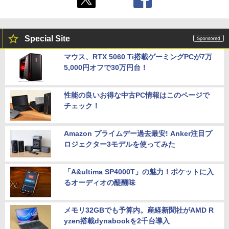
Special Site
マウス、RTX 5060 Ti搭載ゲーミングPCが7万
5,000円オフで30万円台！
性能の良いお得な中古PC情報はこのページで
チェック！
Amazon プライムデー過去最安! Anker注目プ
ロジェクター3モデルを使ってみた
「A&ultima SP4000T」の魅力！ポケットに入
るオーディオの醍醐味
メモリ32GBでも予算内。産経新聞社がAMD R
yzen搭載dynabookを2千台導入