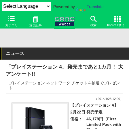
Powered by
Translate
カテゴリ
過去記事
検索
Impressサイト
ニュース
「プレイステーション 4」発売まであと1カ月！ 大
アンケート!!
プレイステーション ネットワーク チケットを抽選でプレゼン
ト
（2014/1/23 12:00）
【プレイステーション 4】
2月22日 発売予定
価格：
46,179円（First
Limited Pack with