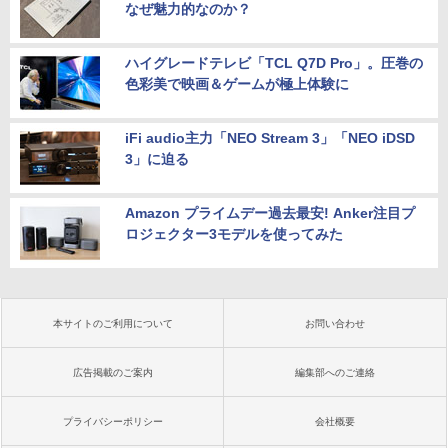
なぜ魅力的なのか？
ハイグレードテレビ「TCL Q7D Pro」。圧巻の
色彩美で映画＆ゲームが極上体験に
iFi audio主力「NEO Stream 3」「NEO iDSD
3」に迫る
Amazon プライムデー過去最安! Anker注目プ
ロジェクター3モデルを使ってみた
本サイトのご利用について
お問い合わせ
広告掲載のご案内
編集部へのご連絡
プライバシーポリシー
会社概要