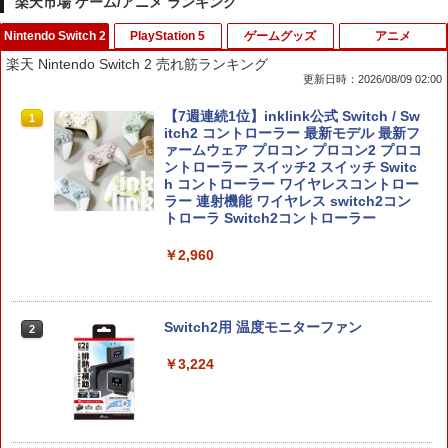
楽天市場 ゲーム/アニメ ランキング
Nintendo Switch 2
PlayStation 5
ゲームグッズ
アニメ
楽天 Nintendo Switch 2 売れ筋ランキング
更新日時：2026/08/09 02:00
【7週連続1位】inklink公式 Switch / Sw
1
itch2 コントローラー 最新モデル 最新フ
ァームウェア プロコン プロコン2 プロコ
ントローラー スイッチ2 スイッチ Switc
h コントローラー ワイヤレスコントロー
ラー 連射機能 ワイヤレス switch2コン
トローラ Switch2コントローラー
￥2,960
Switch2用 温度モニターファン
2
￥3,224