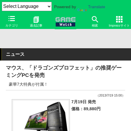
Powered by
Translate
カテゴリ
過去記事
検索
Impressサイト
ニュース
マウス、「ドラゴンズプロフェット」の推奨ゲー
ミングPCを発売
豪華7大特典が付属！
（2013/7/19 15:00）
7月19日 発売
価格：89,880円