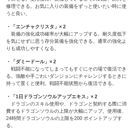
修理できる。お気に入りの装備をずっと使いたい時に使
うと良い。
・「エンチャクリスタ」× 2
装備の強化成功確率が大幅にアップする。耐久度低下
を気にせずに思う存分装備を強化できる。通常の強化よ
りも成功しやすくなる。
・「ダミードール」× 2
戦闘不能になってしまってもすぐにその場で復活でき
る。強敵や手ごわいダンジョンにチャレンジするときに
持って置くと便利。戦闘不能状態から復活できる。
・「1日ドラゴンソウルアップエキス」× 2
ドラゴンのスキル使用や、ドラゴンと契約する際に消
費するドラゴンソウルの上限が大幅にアップ。使用後、
24時間ドラゴンソウルの上限を200 ポイントアップす
る。