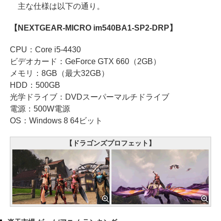
主な仕様は以下の通り。
【NEXTGEAR-MICRO im540BA1-SP2-DRP】
CPU：Core i5-4430
ビデオカード：GeForce GTX 660（2GB）
メモリ：8GB（最大32GB）
HDD：500GB
光学ドライブ：DVDスーパーマルチドライブ
電源：500W電源
OS：Windows 8 64ビット
【ドラゴンズプロフェット】