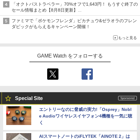
「オクトパストラベラー」70%オフで1,643円！ もうすぐ終了の
セール情報まとめ【8月8日更新】
ニンテンドーeショップでは「大神 絶景版」が67%オフで990円
ファミマで「ポケモンフレンダ」ピカチュウ&ゼラオラのフレン
ダピックがもらえるキャンペーン開催！
もっと見る
GAME Watch をフォローする
Special Site
エントリーなのに脅威の実力!「Osprey」Nobl
e Audioワイヤレスイヤフォン4機種を一気に聴
く
AIスマートノートのiFLYTEK「AINOTE 2」は