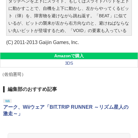
タッチペンを上下にスライド、もしくはスライドパッドを上下
に動かすことで、自機を上下に動かし、左からやってくるビッ
ト（弾）を、障害物を避けながら跳ね返す。「BEAT」に似て
いるが、ビットの襲来が左から右方向なのと、避けねばならな
い丸いビットが登場するため、「VOID」の要素も入っている
(C) 2011-2013 Gaijin Games, Inc.
Amazonで購入
3DS
（佐伯憲司）
編集部のおすすめ記事
Wii
アーク、Wiiウェア「BIT.TRIP RUNNER ～リズム星人の
激走～」