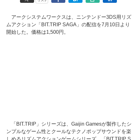
リスト
アークシステムワークスは、ニンテンドー3DS用リズ
ムアクション「BIT.TRIP SAGA」の配信を7月10日より
開始した。価格は1,500円。
「BIT.TRIP」シリーズは、Gaijin Gamesが製作したシ
ンプルなゲーム性とクールなテクノポップサウンドを楽
しめるリズムアクションゲームシリーズ。「BIT.TRIP S