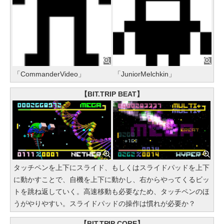
「CommanderVideo」
「JuniorMelchkin」
【BIT.TRIP BEAT】
タッチペンを上下にスライド、もしくはスライドパッドを上下
に動かすことで、自機を上下に動かし、右からやってくるビッ
トを跳ね返していく。高速移動も必要なため、タッチペンのほ
うがやりやすい。スライドパッドの操作は慣れが必要か？
【BIT.TRIP CORE】