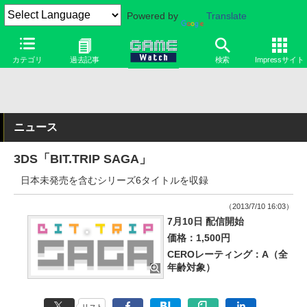
Powered by
Translate
カテゴリ
過去記事
検索
Impressサイト
ニュース
3DS「BIT.TRIP SAGA」
日本未発売を含むシリーズ6タイトルを収録
（2013/7/10 16:03）
7月10日 配信開始
価格：1,500円
CEROレーティング：A（全
年齢対象）