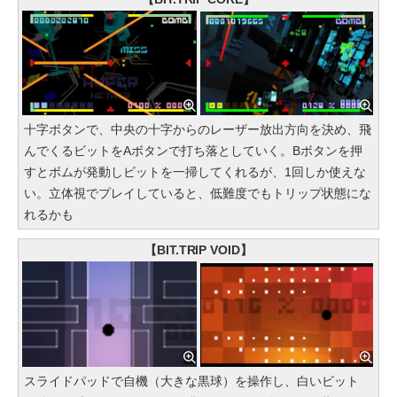
十字ボタンで、中央の十字からのレーザー放出方向を決め、飛
んでくるビットをAボタンで打ち落としていく。Bボタンを押
すとボムが発動しビットを一掃してくれるが、1回しか使えな
い。立体視でプレイしていると、低難度でもトリップ状態にな
れるかも
【BIT.TRIP VOID】
スライドパッドで自機（大きな黒球）を操作し、白いビット