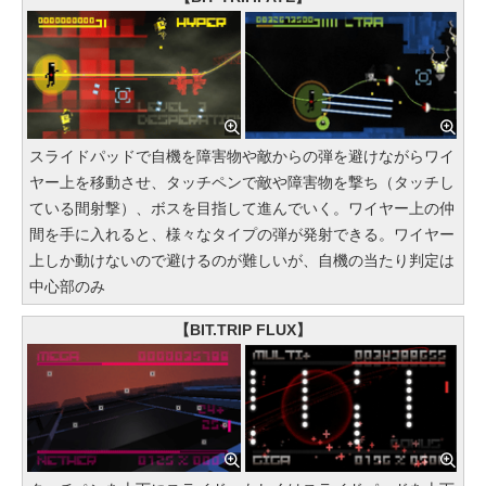
スライドパッドで自機を障害物や敵からの弾を避けながらワイ
ヤー上を移動させ、タッチペンで敵や障害物を撃ち（タッチし
ている間射撃）、ボスを目指して進んでいく。ワイヤー上の仲
間を手に入れると、様々なタイプの弾が発射できる。ワイヤー
上しか動けないので避けるのが難しいが、自機の当たり判定は
中心部のみ
【BIT.TRIP FLUX】