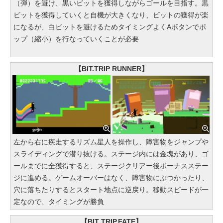
（弾）を避け、黒いビットを獲得しながらゴールを目指す。黒
ビットを獲得していくと自機が大きくなり、ビットの獲得が楽
になるが、白ビットを避けるためタイミングよくAボタンでポ
ップ（縮小）を行なっていくことが必要
【BIT.TRIP RUNNER】
左から右に疾走するリズム星人を操作し、障害物をジャンプや
スライディングで潜り抜ける。ステージ内には金塊があり、ゴ
ールまでに全獲得すると、ステージクリアー後ボーナスステー
ジに進める。ゲームオーバーはなく、障害物にぶつかったり、
穴に落ちたりするとスタート地点に逆戻り。移動スピードが一
定なので、タイミングが勝負
【BIT TRIP.FATE】