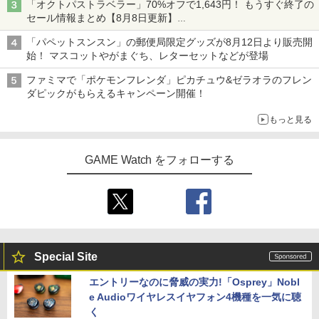
「オクトパストラベラー」70%オフで1,643円！ もうすぐ終了の
セール情報まとめ【8月8日更新】
ニンテンドーeショップでは「大神 絶景版」が67%オフで990円
「パペットスンスン」の郵便局限定グッズが8月12日より販売開
始！ マスコットやがまぐち、レターセットなどが登場
ファミマで「ポケモンフレンダ」ピカチュウ&ゼラオラのフレン
ダピックがもらえるキャンペーン開催！
もっと見る
GAME Watch をフォローする
Special Site
エントリーなのに脅威の実力!「Osprey」Nobl
e Audioワイヤレスイヤフォン4機種を一気に聴
く