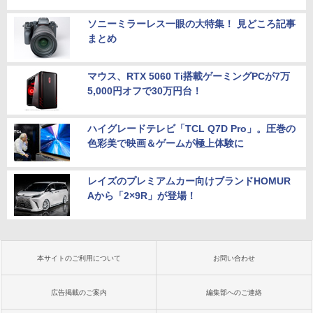
ソニーミラーレス一眼の大特集！ 見どころ記事
まとめ
マウス、RTX 5060 Ti搭載ゲーミングPCが7万
5,000円オフで30万円台！
ハイグレードテレビ「TCL Q7D Pro」。圧巻の
色彩美で映画＆ゲームが極上体験に
レイズのプレミアムカー向けブランドHOMUR
Aから「2×9R」が登場！
本サイトのご利用について
お問い合わせ
広告掲載のご案内
編集部へのご連絡