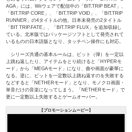
AGA」には、Wiiウェアで配信中の「BIT.TRIP BEAT」、
「BIT.TRIP CORE」、「BIT.TRIP VOID」、「BIT.TRIP
RUNNER」の4タイトルの他、日本未発売の2タイトル
「BIT TRIP.FATE」、「BIT.TRIP FLUX」を追加収録し
ている。北米版ではパッケージソフトとして発売されて
いるものの日本語版となり、タッチペン操作にも対応。
シリーズ共通の基本ルールは、ビット（弾）を一定以
上跳ね返したり、アイテムをとり続けると「HYPERモ
ード」から「MEGAモード」になり、曲や画面が豪華に
なる。逆に、ビットを一定数以上跳ね返すのを失敗する
などすると「NETHERモード」となり、モノクロ画面・
単音だけの音楽になってしまう。「NETHERモード」で
更に一定数以上失敗するとゲームオーバー。
【プロモーションムービー】