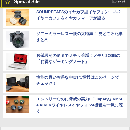
Special Site
SOUNDPEATSのイヤカフ型イヤフォン「UU2
イヤーカフ」をイヤカフマニアが語る
ソニーミラーレス一眼の大特集！ 見どころ記事
まとめ
お値段そのままでメモリ倍増！メモリ32GBの
「お得なゲーミングノート」
性能の良いお得な中古PC情報はこのページで
チェック！
エントリーなのに脅威の実力!「Osprey」Nobl
e Audioワイヤレスイヤフォン4機種を一気に聴
く