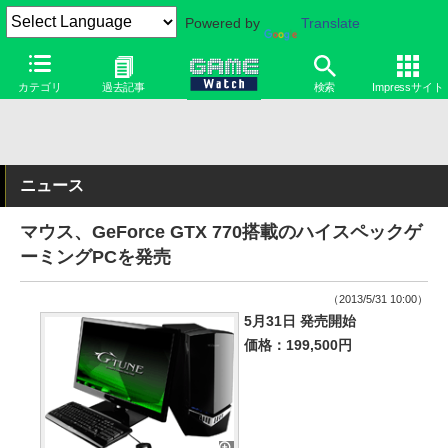
Powered by
Translate
カテゴリ
過去記事
検索
Impressサイト
ニュース
マウス、GeForce GTX 770搭載のハイスペックゲ
ーミングPCを発売
（2013/5/31 10:00）
5月31日 発売開始
価格：199,500円