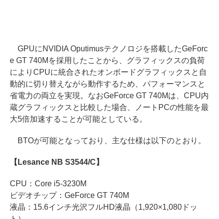
GPUにNVIDIA Oputimusテクノロジを搭載したGeForc
e GT 740Mを採用したことから、グラフィックスの負荷
によりCPUに統合されたオンボードグラフィックスと自
動的に切り替えながら動作するため、パフォーマンスと
省電力の両立を実現。なおGeForce GT 740Mは、CPU内
蔵グラフィックスと比較した場合、ノートPCの性能を最
大5倍加速することが可能としている。
BTOが可能となっており、主な仕様は以下のとおり。
【Lesance NB S3544/C】
CPU：Core i5-3230M
ビデオチップ：GeForce GT 740M
液晶：15.6インチ光沢フルHD液晶（1,920×1,080ドッ
ト）