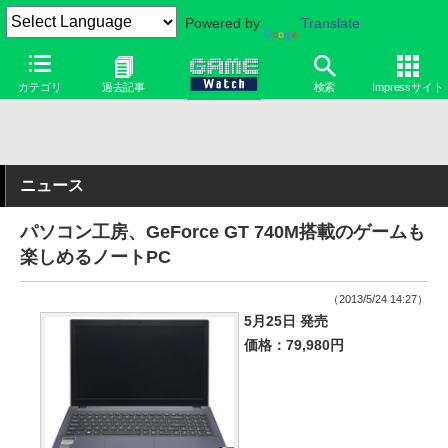
Powered by
Translate
カテゴリ
過去記事
検索
Impressサイト
ニュース
パソコン工房、GeForce GT 740M搭載のゲームも
楽しめるノートPC
（2013/5/24 14:27）
5月25日 発売
価格：79,980円