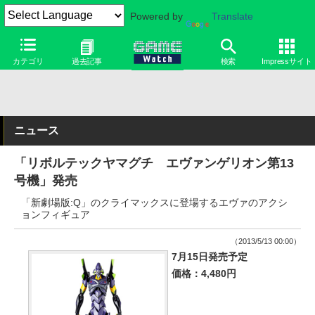
Powered by
Translate
カテゴリ
過去記事
検索
Impressサイト
ニュース
「リボルテックヤマグチ エヴァンゲリオン第13
号機」発売
「新劇場版:Q」のクライマックスに登場するエヴァのアクシ
ョンフィギュア
（2013/5/13 00:00）
7月15日発売予定
価格：4,480円