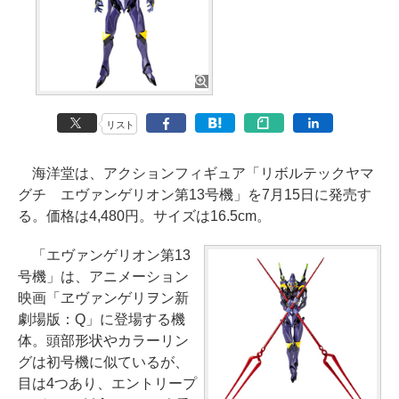
リスト
海洋堂は、アクションフィギュア「リボルテックヤマ
グチ エヴァンゲリオン第13号機」を7月15日に発売す
る。価格は4,480円。サイズは16.5cm。
「エヴァンゲリオン第13
号機」は、アニメーション
映画「ヱヴァンゲリヲン新
劇場版：Q」に登場する機
体。頭部形状やカラーリン
グは初号機に似ているが、
目は4つあり、エントリープ