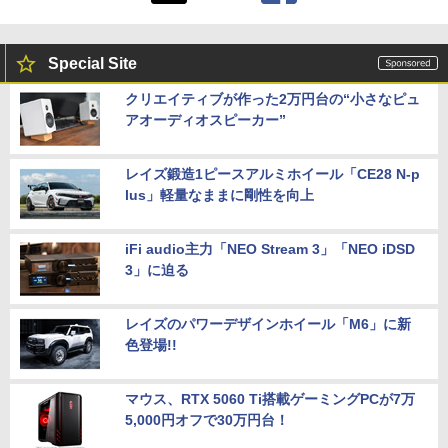
Special Site
クリエイティブが作った2万円台の“小さなピュ
アオーディオスピーカー”
レイズ鍛造1ピースアルミホイール「CE28 N-p
lus」軽量なままに剛性を向上
iFi audio主力「NEO Stream 3」「NEO iDSD
3」に迫る
レイズのパワーデザインホイール「M6」に新
色登場!!
マウス、RTX 5060 Ti搭載ゲーミングPCが7万
5,000円オフで30万円台！