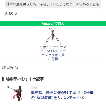
通常状態も再現可能。浮遊しているようなポーズで飾ることも
(C)カラー
Amazonで購入
リボルテックヤマ
グチNO.136 エヴ
ァンゲリオン第
13号機
（勝田哲也）
編集部のおすすめ記事
Toy
海洋堂、映画に先がけてエヴァ2号機
の“新型装備”をリボルテック化