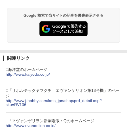
Google 検索で当サイトの記事を優先表示させる
関連リンク
□海洋堂のホームページ
http://www.kaiyodo.co.jp/
□「リボルテックヤマグチ エヴァンゲリオン第13号機」のペー
ジ
http://www.j-hobby.com/kms_jpn/shop/prd_detail.asp?
sku=RV136
□「ヱヴァンゲリヲン新劇場版：Qのホームページ
http://www.evangelion.co.jp/