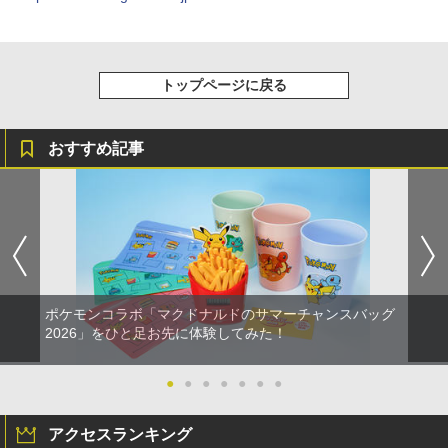
トップページに戻る
おすすめ記事
ポケモンコラボ「マクドナルドのサマーチャンスバッグ
2026」をひと足お先に体験してみた！
●
●
●
●
●
●
●
アクセスランキング