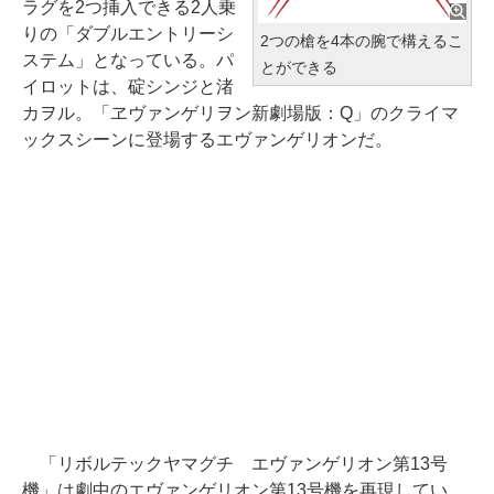
ラグを2つ挿入できる2人乗
りの「ダブルエントリーシ
2つの槍を4本の腕で構えるこ
ステム」となっている。パ
とができる
イロットは、碇シンジと渚
カヲル。「ヱヴァンゲリヲン新劇場版：Q」のクライマ
ックスシーンに登場するエヴァンゲリオンだ。
「リボルテックヤマグチ エヴァンゲリオン第13号
機」は劇中のエヴァンゲリオン第13号機を再現してい