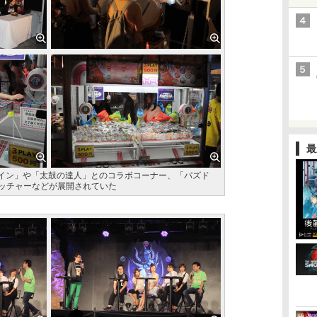
最
イン」や「太鼓の達人」とのコラボコーナー、「パズド
ャッチャーなどが展開されていた