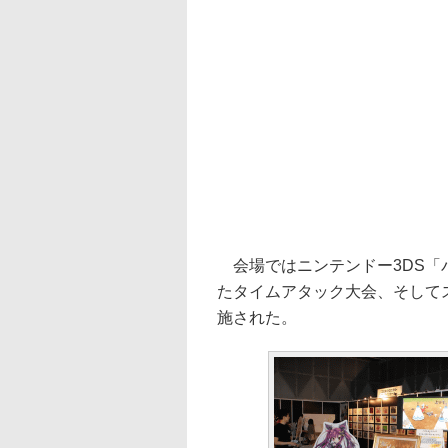
会場ではニンテンドー3DS「
たタイムアタック大会、そして
施された。