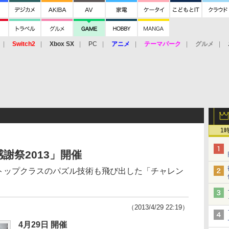
Switch2
Xbox SX
PC
アニメ
テーマパーク
グルメ
 Vita
3DS
アーケード
VR
1
謝祭2013」開催
超トップクラスのパズル技術も飛び出した「チャレン
（2013/4/29 22:19）
4月29日 開催