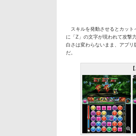
スキルを発動させるとカットイ
に「Z」の文字が現われて攻撃
白さは変わらないまま、アプリ
だ。
【