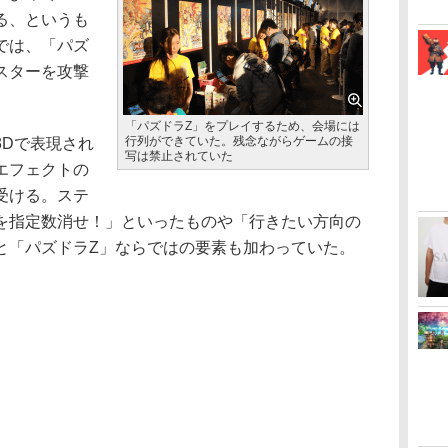
る、というも
では、「パズ
スターを攻撃
。
「パズドラZ」をプレイするため、会場には
行列ができていた。残念ながらゲームの接
Dで表現され
写は禁止されていた
エフェクトの
受ける。ステ
を指定数消せ！」といったものや「行きたい方向の
と「パズドラZ」ならではの要素も加わっていた。