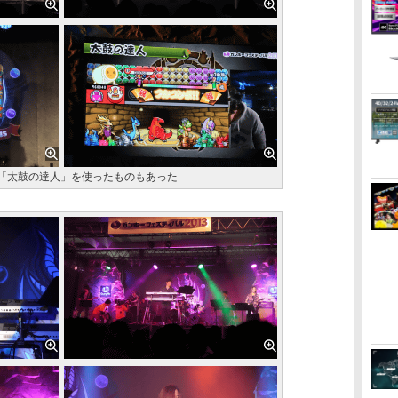
「太鼓の達人」を使ったものもあった