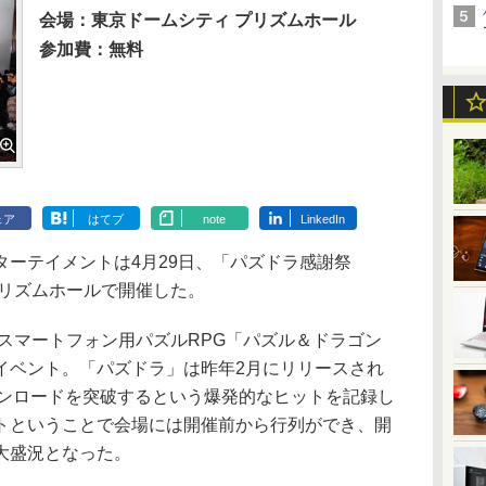
会場：東京ドームシティ プリズムホール
参加費：無料
ェア
はてブ
note
LinkedIn
ーテイメントは4月29日、「パズドラ感謝祭
プリズムホールで開催した。
スマートフォン用パズルRPG「パズル＆ドラゴン
イベント。「パズドラ」は昨年2月にリリースされ
万ダウンロードを突破するという爆発的なヒットを記録し
トということで会場には開催前から行列ができ、開
大盛況となった。