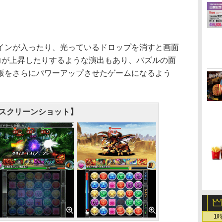
ンが入ったり、光っているドロップを消すと画面
力が上昇したりするような演出もあり、パズルの面
版をさらにパワーアップさせたゲームになるよう
スクリーンショット】
1