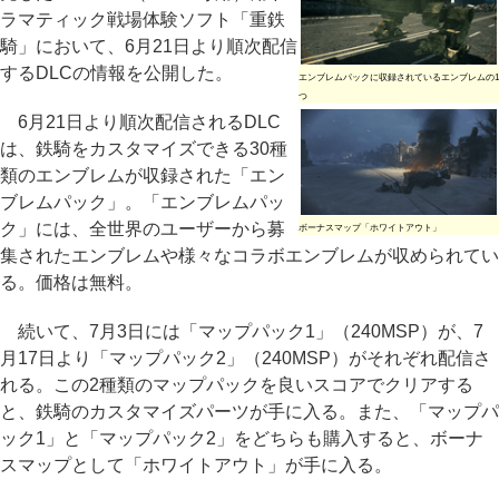
ラマティック戦場体験ソフト「重鉄
騎」において、6月21日より順次配信
するDLCの情報を公開した。
エンブレムパックに収録されているエンブレムの1
つ
6月21日より順次配信されるDLC
は、鉄騎をカスタマイズできる30種
類のエンブレムが収録された「エン
ブレムパック」。「エンブレムパッ
ク」には、全世界のユーザーから募
ボーナスマップ「ホワイトアウト」
集されたエンブレムや様々なコラボエンブレムが収められてい
る。価格は無料。
続いて、7月3日には「マップパック1」（240MSP）が、7
月17日より「マップパック2」（240MSP）がそれぞれ配信さ
れる。この2種類のマップパックを良いスコアでクリアする
と、鉄騎のカスタマイズパーツが手に入る。また、「マップパ
ック1」と「マップパック2」をどちらも購入すると、ボーナ
スマップとして「ホワイトアウト」が手に入る。