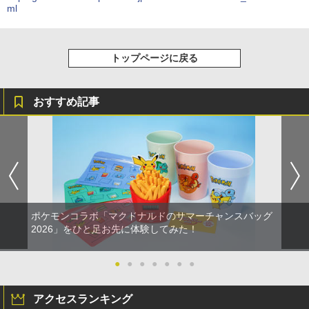
ml
トップページに戻る
おすすめ記事
ポケモンコラボ「マクドナルドのサマーチャンスバッグ
2026」をひと足お先に体験してみた！
●
●
●
●
●
●
●
アクセスランキング