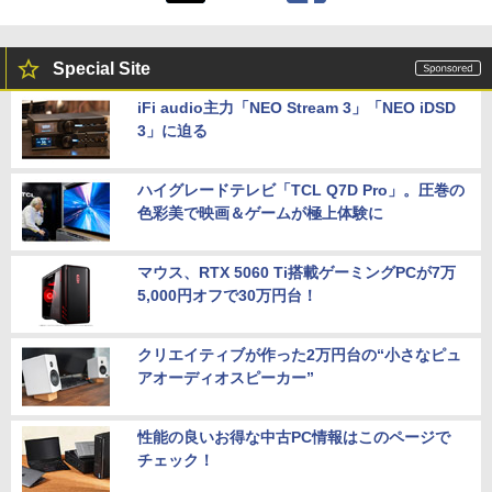
Special Site
iFi audio主力「NEO Stream 3」「NEO iDSD
3」に迫る
ハイグレードテレビ「TCL Q7D Pro」。圧巻の
色彩美で映画＆ゲームが極上体験に
マウス、RTX 5060 Ti搭載ゲーミングPCが7万
5,000円オフで30万円台！
クリエイティブが作った2万円台の“小さなピュ
アオーディオスピーカー”
性能の良いお得な中古PC情報はこのページで
チェック！