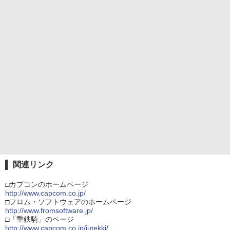
関連リンク
□カプコンのホームページ
http://www.capcom.co.jp/
□フロム・ソフトウェアのホームページ
http://www.fromsoftware.jp/
□「重鉄騎」のページ
http://www.capcom.co.jp/jutekki/