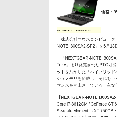
価格：99
NEXTGEAR-NOTE i300SA2-SP2
株式会社マウスコンピューターは 
NOTE i300SA2-SP2」を6
「NEXTGEAR-NOTE i30
Tune」より発売されたBTO可
ットを活かした「ハイブリッド
シュメモリを搭載し、それをキ
マンスを向上させている。主な
【NEXTGEAR-NOTE i300SA2
Core i7-3612QM / GeForce 
Seagate Momentus XT 