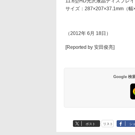
11.6型HD光沢液晶ディスプレイ（
サイズ：287×207×37.1mm（
（2012年 6月 18日）
[Reported by 安田俊亮]
Google
ポスト
リスト
シ