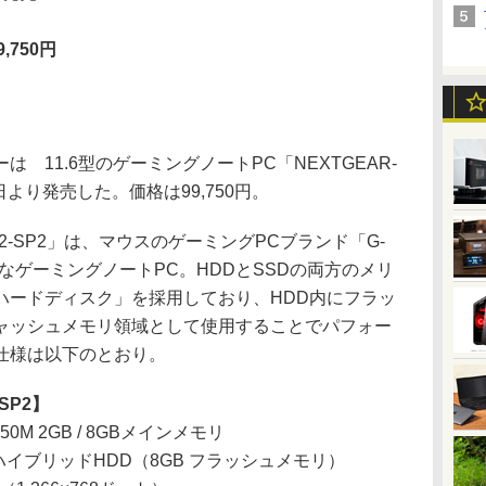
,750円
11.6型のゲーミングノートPC「NEXTGEAR-
月18日より発売した。価格は99,750円。
0SA2-SP2」は、マウスのゲーミングPCブランド「G-
能なゲーミングノートPC。HDDとSSDの両方のメリ
ハードディスク」を採用しており、HDD内にフラッ
ャッシュメモリ領域として使用することでパフォー
仕様は以下のとおり。
-SP2】
GT 650M 2GB / 8GBメインメモリ
750GB ハイブリッドHDD（8GB フラッシュメモリ）