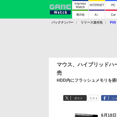
バックナンバー
リリース送付先
PS5
モバイル
eスポーツ
クラウド
PS
マウス、ハイブリッドハ
売
HDD内にフラッシュメモリを搭載した
ポスト
リスト
シ
6月18日