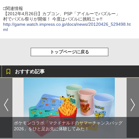
□関連情報
【2012年4月26日】カプコン、PSP「アイルーでパズルー」
村でパズル祭りが開催！ 今度はパズルに挑戦ニャ!!
http://game.watch.impress.co.jp/docs/news/20120426_529498.ht
ml
トップページに戻る
おすすめ記事
ポケモンコラボ「マクドナルドのサマーチャンスバッグ
2026」をひと足お先に体験してみた！