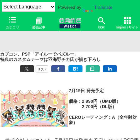
Powered by
Translate
カテゴリ
過去記事
検索
Impressサイト
カプコン、PSP「アイルーでパズルー」
特典のカスタムテーマは羽海野チカ氏が描き下ろし
リスト
7月19日 発売予定
価格：2,990円（UMD版）
2,700円（DL版）
CEROレーティング：A（全年齢対
象）