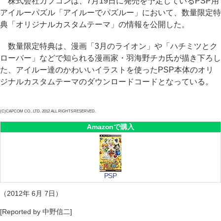
株式会社カプコンは、7月19日に発売を予定しているPSP用
アイルーパズル「アイルーでパズルー」において、数量限定特
典「オリジナルカスタムテーマ」の情報を公開した。
数量限定特典は、漫画「3月のライオン」や「ハチミツとク
ローバー」などで知られる漫画家・羽海野チカ氏が描き下ろし
た、アイルー達のかわいいイラストを使ったPSP本体のオリ
ジナルカスタムテーマのダウンロードコードとなっている。
(C)CAPCOM CO., LTD. 2012 ALL RIGHTS RESERVED.
Amazonで購入
PSP
（2012年 6月 7日）
[Reported by 中野信二]