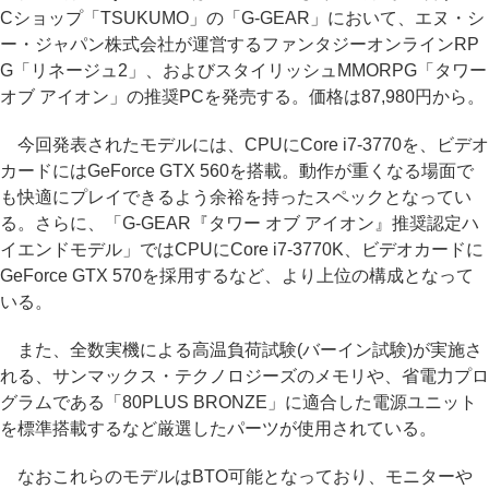
Cショップ「TSUKUMO」の「G-GEAR」において、エヌ・シ
ー・ジャパン株式会社が運営するファンタジーオンラインRP
G「リネージュ2」、およびスタイリッシュMMORPG「タワー
オブ アイオン」の推奨PCを発売する。価格は87,980円から。
今回発表されたモデルには、CPUにCore i7-3770を、ビデオ
カードにはGeForce GTX 560を搭載。動作が重くなる場面で
も快適にプレイできるよう余裕を持ったスペックとなってい
る。さらに、「G-GEAR『タワー オブ アイオン』推奨認定ハ
イエンドモデル」ではCPUにCore i7-3770K、ビデオカードに
GeForce GTX 570を採用するなど、より上位の構成となって
いる。
また、全数実機による高温負荷試験(バーイン試験)が実施さ
れる、サンマックス・テクノロジーズのメモリや、省電力プロ
グラムである「80PLUS BRONZE」に適合した電源ユニット
を標準搭載するなど厳選したパーツが使用されている。
なおこれらのモデルはBTO可能となっており、モニターや