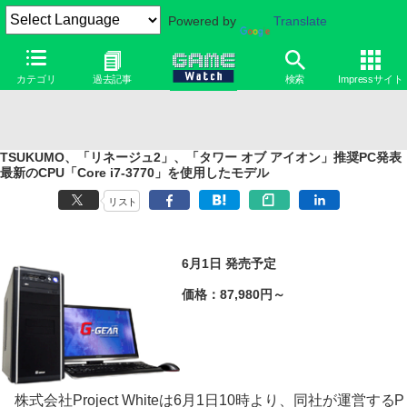
Powered by
Translate
カテゴリ
過去記事
検索
Impressサイト
TSUKUMO、「リネージュ2」、「タワー オブ アイオン」推奨PC発表
最新のCPU「Core i7-3770」を使用したモデル
リスト
6月1日 発売予定
価格：87,980円～
株式会社Project Whiteは6月1日10時より、同社が運営するP