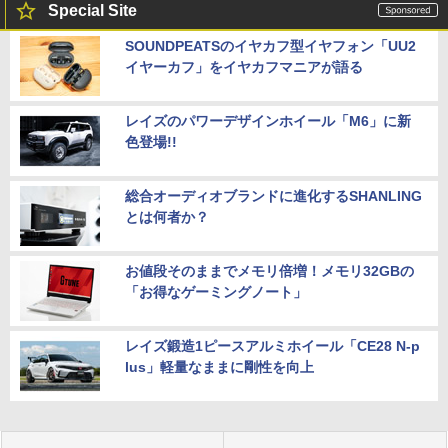
Special Site
SOUNDPEATSのイヤカフ型イヤフォン「UU2
イヤーカフ」をイヤカフマニアが語る
レイズのパワーデザインホイール「M6」に新
色登場!!
総合オーディオブランドに進化するSHANLING
とは何者か？
お値段そのままでメモリ倍増！メモリ32GBの
「お得なゲーミングノート」
レイズ鍛造1ピースアルミホイール「CE28 N-p
lus」軽量なままに剛性を向上