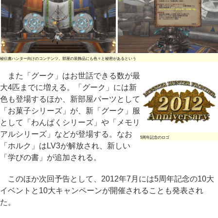
秘伝書ハンター向けのコンテンツ。部屋の装飾品にも色々と秘密があるという
また「グーク」はお世話できる数が最
大4匹までに増える。「グーク」には新
色も登場するほか、新部屋パーツとして
「お菓子シリーズ」が、新「グーク」服
として「わんぱくシリーズ」や「メモリ
アルシリーズ」などが登場する。なお
5周年記念のロゴ
「ホルク」はLV3が解放され、新しい
「学びの書」が追加される。
このほか次回予告として、2012年7月には5周年記念の10大
イベントと10大キャンペーンが開催されることも発表され
た。