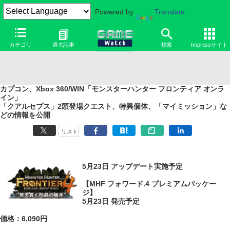
Powered by
Translate
カテゴリ
過去記事
検索
Impressサイト
カプコン、Xbox 360/WIN「モンスターハンター フロンティア オンラ
イン」
「クアルセプス」2頭登場クエスト、特異個体、「マイミッション」な
どの情報を公開
リスト
5月23日 アップデート実施予定
【MHF フォワード.4 プレミアムパッケー
ジ】
5月23日 発売予定
価格：6,090円