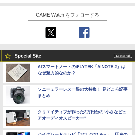
GAME Watch をフォローする
Special Site
AIスマートノートのiFLYTEK「AINOTE 2」は
なぜ魅力的なのか？
ソニーミラーレス一眼の大特集！ 見どころ記事
まとめ
クリエイティブが作った2万円台の“小さなピュ
アオーディオスピーカー”
ハイグレードテレビ「TCL Q7D Pro」。圧巻の