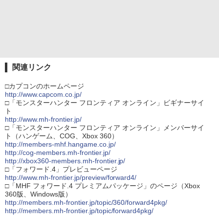
関連リンク
□カプコンのホームページ
http://www.capcom.co.jp/
□「モンスターハンター フロンティア オンライン」ビギナーサイ
ト
http://www.mh-frontier.jp/
□「モンスターハンター フロンティア オンライン」メンバーサイ
ト（ハンゲーム、COG、Xbox 360）
http://members-mhf.hangame.co.jp/
http://cog-members.mh-frontier.jp/
http://xbox360-members.mh-frontier.jp/
□「フォワード.4」プレビューページ
http://www.mh-frontier.jp/preview/forward4/
□「MHF フォワード.4 プレミアムパッケージ」のページ（Xbox
360版、Windows版）
http://members.mh-frontier.jp/topic/360/forward4pkg/
http://members.mh-frontier.jp/topic/forward4pkg/