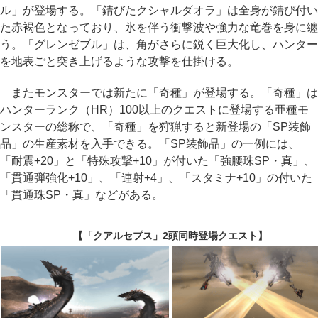
ル」が登場する。「錆びたクシャルダオラ」は全身が錆び付い
た赤褐色となっており、氷を伴う衝撃波や強力な竜巻を身に纏
う。「グレンゼブル」は、角がさらに鋭く巨大化し、ハンター
を地表ごと突き上げるような攻撃を仕掛ける。
またモンスターでは新たに「奇種」が登場する。「奇種」は
ハンターランク（HR）100以上のクエストに登場する亜種モ
ンスターの総称で、「奇種」を狩猟すると新登場の「SP装飾
品」の生産素材を入手できる。「SP装飾品」の一例には、
「耐震+20」と「特殊攻撃+10」が付いた「強腰珠SP・真」、
「貫通弾強化+10」、「連射+4」、「スタミナ+10」の付いた
「貫通珠SP・真」などがある。
【「クアルセプス」2頭同時登場クエスト】