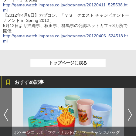
http://game.watch.impress.co.jp/docs/news/20120411_525538.ht
ml
【2012年4月6日】カプコン、「ＶＳ．クエスト チャンピオントー
ナメント in Spring 2012」
5月12日より沖縄県、秋田県、群馬県の公認ネットカフェ3カ所で
開催
http://game.watch.impress.co.jp/docs/news/20120406_524518.ht
ml
トップページに戻る
おすすめ記事
ポケモンコラボ「マクドナルドのサマーチャンスバッグ