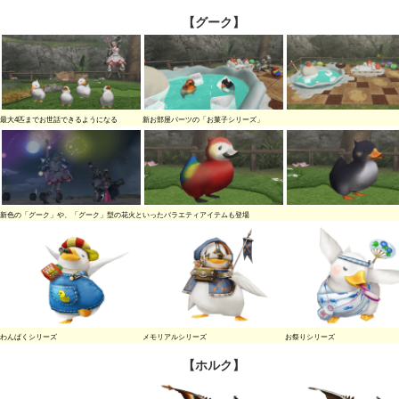
【グーク】
最大4匹までお世話できるようになる
新お部屋パーツの「お菓子シリーズ」
新色の「グーク」や、「グーク」型の花火といったバラエティアイテムも登場
わんぱくシリーズ
メモリアルシリーズ
お祭りシリーズ
【ホルク】