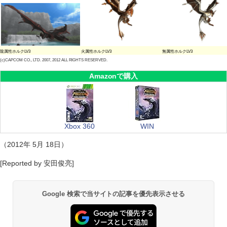
龍属性ホルクLV3
火属性ホルクLV3
無属性ホルクLV3
(c)CAPCOM CO., LTD. 2007, 2012 ALL RIGHTS RESERVED.
Amazonで購入
Xbox 360
WIN
（2012年 5月 18日）
[Reported by 安田俊亮]
Google 検索で当サイトの記事を優先表示させる