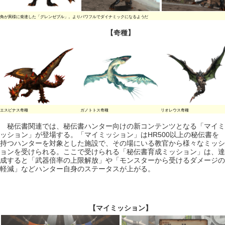
角が異様に発達した「グレンゼブル」。よりパワフルでダイナミックになるようだ
【奇種】
エスピナス奇種
ガノトトス奇種
リオレウス奇種
秘伝書関連では、秘伝書ハンター向けの新コンテンツとなる「マイミ
ッション」が登場する。「マイミッション」はHR500以上の秘伝書を
持つハンターを対象とした施設で、その場にいる教官から様々なミッシ
ョンを受けられる。ここで受けられる「秘伝書育成ミッション」は、達
成すると「武器倍率の上限解放」や「モンスターから受けるダメージの
軽減」などハンター自身のステータスが上がる。
【マイミッション】