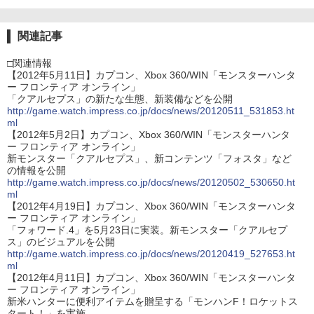
関連記事
□関連情報
【2012年5月11日】カプコン、Xbox 360/WIN「モンスターハンタ
ー フロンティア オンライン」
「クアルセプス」の新たな生態、新装備などを公開
http://game.watch.impress.co.jp/docs/news/20120511_531853.ht
ml
【2012年5月2日】カプコン、Xbox 360/WIN「モンスターハンタ
ー フロンティア オンライン」
新モンスター「クアルセプス」、新コンテンツ「フォスタ」など
の情報を公開
http://game.watch.impress.co.jp/docs/news/20120502_530650.ht
ml
【2012年4月19日】カプコン、Xbox 360/WIN「モンスターハンタ
ー フロンティア オンライン」
「フォワード.4」を5月23日に実装。新モンスター「クアルセプ
ス」のビジュアルを公開
http://game.watch.impress.co.jp/docs/news/20120419_527653.ht
ml
【2012年4月11日】カプコン、Xbox 360/WIN「モンスターハンタ
ー フロンティア オンライン」
新米ハンターに便利アイテムを贈呈する「モンハンF！ロケットス
タート！」を実施