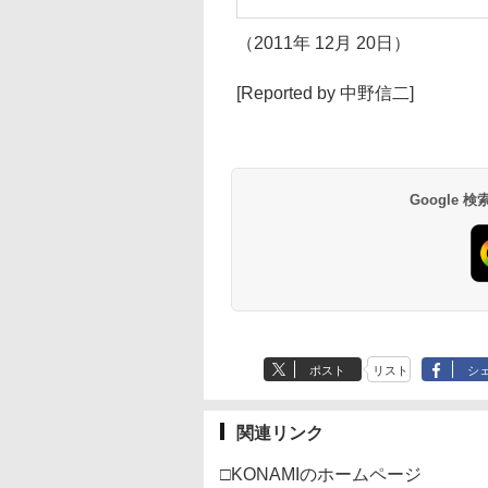
（2011年 12月 20日）
[Reported by 中野信二]
Google
ポスト
リスト
シ
関連リンク
□KONAMIのホームページ