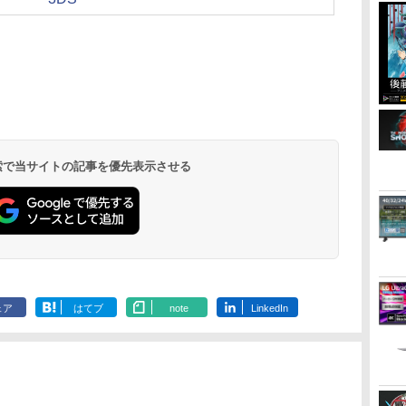
 検索で当サイトの記事を優先表示させる
ェア
はてブ
note
LinkedIn