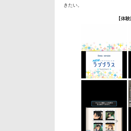
きたい。
【体験