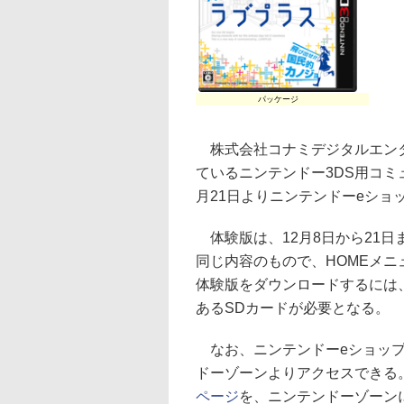
パッケージ
株式会社コナミデジタルエンタテ
ているニンテンドー3DS用コミ
月21日よりニンテンドーeショ
体験版は、12月8日から21日
同じ内容のもので、HOMEメニ
体験版をダウンロードするには、
あるSDカードが必要となる。
なお、ニンテンドーeショップ
ドーゾーンよりアクセスできる
ページ
を、ニンテンドーゾーン