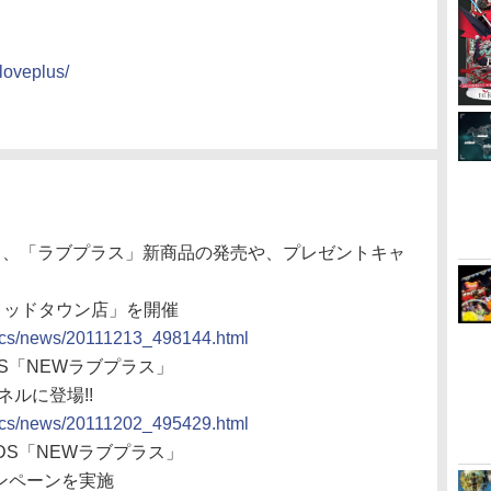
loveplus/
ＡＭＩ、「ラブプラス」新商品の発売や、プレゼントキャ
京ミッドタウン店」を開催
docs/news/20111213_498144.html
3DS「NEWラブプラス」
ネルに登場!!
docs/news/20111202_495429.html
、3DS「NEWラブプラス」
ンペーンを実施