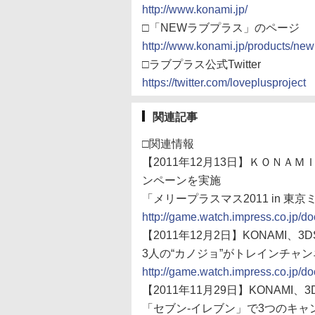
http://www.konami.jp/
□「NEWラブプラス」のページ
http://www.konami.jp/products/new
□ラブプラス公式Twitter
https://twitter.com/loveplusproject
関連記事
□関連情報
【2011年12月13日】ＫＯＮ
ンペーンを実施
「メリープラスマス2011 in 東
http://game.watch.impress.co.jp/
【2011年12月2日】KONAMI、
3人の“カノジョ”がトレインチャン
http://game.watch.impress.co.jp/
【2011年11月29日】KONAMI
「セブン-イレブン」で3つのキャ