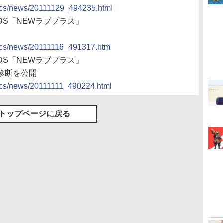
docs/news/20111129_494235.html
、3DS「NEWラブプラス」
docs/news/20111116_491317.html
、3DS「NEWラブプラス」
ョ診断を公開
docs/news/20111111_490224.html
トップページに戻る