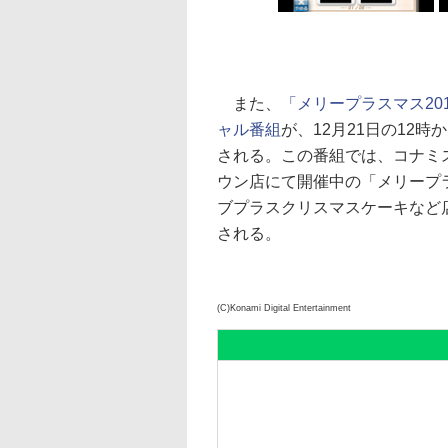
また、
「メリープラスマス2011
ャル番組
が、12月21日の12時
される。この番組では、コナミ
ウン店にて開催中の「メリープラ
ブプラスクリスマスケーキなど
される。
(C)Konami Digital Entertainment