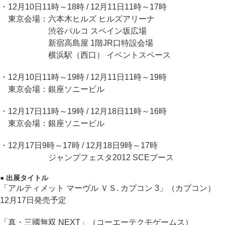
・12月10日11時～18時 / 12月11日11時～17時
東京会場：六本木ヒルズ ヒルズアリーナ
渋谷パルコ スペイン坂広場
新宿高島屋 1階JR口特設会場
横浜駅（西口） イベントスペース
・12月10日11時～19時 / 12月11日11時～19時
東京会場：銀座ソニービル
・12月17日11時～19時 / 12月18日11時～16時
東京会場：銀座ソニービル
・12月17日9時～17時 / 12月18日9時～17時
ジャンプフェスタ2012 SCEブース
● 出展タイトル
「アルティメット マーヴル ＶＳ. カプコン 3」（カプコン）
12月17日発売予定
「真・三國無双 NEXT」（コーエーテクモゲームス）