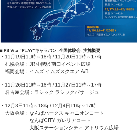
■ PS Vita “PLAY”キャラバン -全国体験会- 実施概要
・11月19日11時～18時 / 11月20日11時～17時
札幌会場：JR札幌駅 南口イベント広場
福岡会場：イムズ イムズスクエア A/B
・11月26日11時～18時 / 11月27日11時～17時
名古屋会場：ラシック ラシックパサージュ
・12月3日11時～18時 / 12月4日11時～17時
大阪会場：なんばパークス キャニオンコート
なんばCITY ガレリアコート
大阪ステーションシティ アトリウム広場