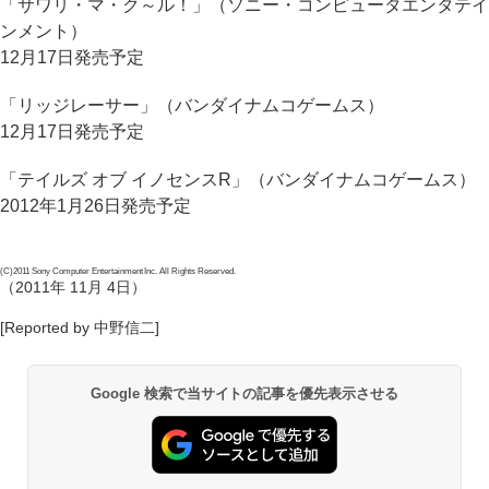
「サワリ・マ・ク～ル！」（ソニー・コンピュータエンタテイ
ンメント）
12月17日発売予定
「リッジレーサー」（バンダイナムコゲームス）
12月17日発売予定
「テイルズ オブ イノセンスR」（バンダイナムコゲームス）
2012年1月26日発売予定
(C)2011 Sony Computer Entertainment Inc. All Rights Reserved.
（2011年 11月 4日）
[Reported by 中野信二]
Google 検索で当サイトの記事を優先表示させる