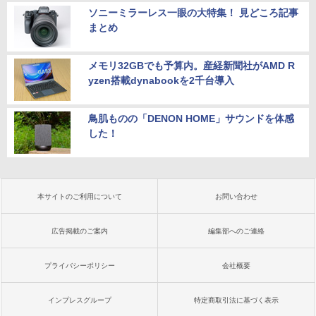
ソニーミラーレス一眼の大特集！ 見どころ記事
まとめ
メモリ32GBでも予算内。産経新聞社がAMD R
yzen搭載dynabookを2千台導入
鳥肌ものの「DENON HOME」サウンドを体感
した！
本サイトのご利用について
お問い合わせ
広告掲載のご案内
編集部へのご連絡
プライバシーポリシー
会社概要
インプレスグループ
特定商取引法に基づく表示