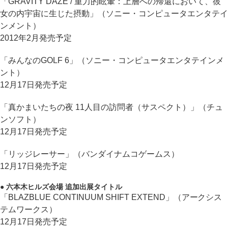
「GRAVITY DAZE / 重力的眩暈：上層への帰還において、彼
女の内宇宙に生じた摂動」（ソニー・コンピュータエンタテイ
ンメント）
2012年2月発売予定
「みんなのGOLF 6」（ソニー・コンピュータエンタテインメ
ント）
12月17日発売予定
「真かまいたちの夜 11人目の訪問者（サスペクト）」（チュ
ンソフト）
12月17日発売予定
「リッジレーサー」（バンダイナムコゲームス）
12月17日発売予定
● 六本木ヒルズ会場 追加出展タイトル
「BLAZBLUE CONTINUUM SHIFT EXTEND」（アークシス
テムワークス）
12月17日発売予定