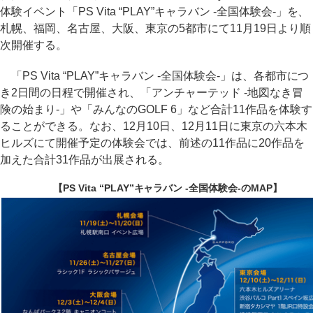
体験イベント「PS Vita “PLAY”キャラバン -全国体験会-」を、
札幌、福岡、名古屋、大阪、東京の5都市にて11月19日より順
次開催する。
「PS Vita “PLAY”キャラバン -全国体験会-」は、各都市につ
き2日間の日程で開催され、「アンチャーテッド -地図なき冒
険の始まり-」や「みんなのGOLF 6」など合計11作品を体験す
ることができる。なお、12月10日、12月11日に東京の六本木
ヒルズにて開催予定の体験会では、前述の11作品に20作品を
加えた合計31作品が出展される。
【PS Vita “PLAY”キャラバン -全国体験会-のMAP】