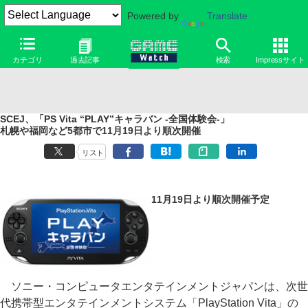
Powered by
Translate
カテゴリ
過去記事
検索
Impressサイト
SCEJ、「PS Vita “PLAY”キャラバン -全国体験会-」
札幌や福岡など5都市で11月19日より順次開催
リスト
11月19日より順次開催予定
ソニー・コンピュータエンタテインメントジャパンは、次世
代携帯型エンタテインメントシステム「PlayStation Vita」の