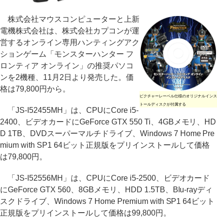
株式会社マウスコンピューターと上新
電機株式会社は、株式会社カプコンが運
営するオンライン専用ハンティングアク
ションゲーム「モンスターハンター フ
ロンティア オンライン」の推奨パソコ
ンを2機種、11月2日より発売した。価
格は79,800円から。
ピクチャーレーベル仕様のオリジナルインス
トールディスクが付属する
「JS-I52455MH」は、CPUにCore i5-
2400、ビデオカードにGeForce GTX 550 Ti、4GBメモリ、HD
D 1TB、DVDスーパーマルチドライブ、Windows 7 Home Pre
mium with SP1 64ビット正規版をプリインストールして価格
は79,800円。
「JS-I52556MH」は、CPUにCore i5-2500、ビデオカード
にGeForce GTX 560、8GBメモリ、HDD 1.5TB、Blu-rayディ
スクドライブ、Windows 7 Home Premium with SP1 64ビット
正規版をプリインストールして価格は99,800円。