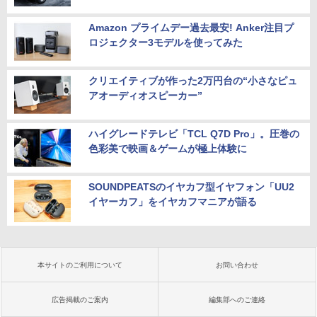
Amazon プライムデー過去最安! Anker注目プ
ロジェクター3モデルを使ってみた
クリエイティブが作った2万円台の“小さなピュ
アオーディオスピーカー”
ハイグレードテレビ「TCL Q7D Pro」。圧巻の
色彩美で映画＆ゲームが極上体験に
SOUNDPEATSのイヤカフ型イヤフォン「UU2
イヤーカフ」をイヤカフマニアが語る
本サイトのご利用について
お問い合わせ
広告掲載のご案内
編集部へのご連絡