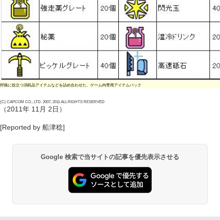
狩猟に役立つ消耗品アイテムなどを詰め合わせた、ゲーム内専用アイテムパック
(C) CAPCOM CO., LTD. 2007, 2011 ALL RIGHTS RESERVED
（2011年 11月 2日）
[Reported by 船津稔]
Google 検索で当サイトの記事を優先表示させる