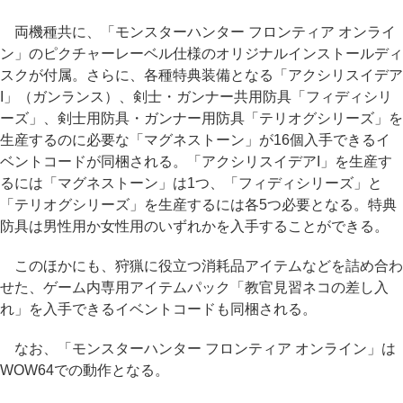
両機種共に、「モンスターハンター フロンティア オンライ
ン」のピクチャーレーベル仕様のオリジナルインストールディ
スクが付属。さらに、各種特典装備となる「アクシリスイデア
I」（ガンランス）、剣士・ガンナー共用防具「フィディシリ
ーズ」、剣士用防具・ガンナー用防具「テリオグシリーズ」を
生産するのに必要な「マグネストーン」が16個入手できるイ
ベントコードが同梱される。「アクシリスイデアI」を生産す
るには「マグネストーン」は1つ、「フィディシリーズ」と
「テリオグシリーズ」を生産するには各5つ必要となる。特典
防具は男性用か女性用のいずれかを入手することができる。
このほかにも、狩猟に役立つ消耗品アイテムなどを詰め合わ
せた、ゲーム内専用アイテムパック「教官見習ネコの差し入
れ」を入手できるイベントコードも同梱される。
なお、「モンスターハンター フロンティア オンライン」は
WOW64での動作となる。