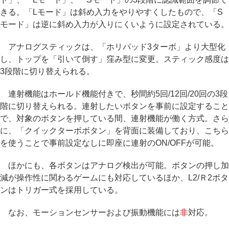
きる。「Lモード」は斜め入力をやりやすくしたもので、「S
モード」は逆に斜め入力が入りにくいように設定されている。
アナログスティックは、「ホリパッド3ターボ」より大型化
し、トップを「引いて倒す」窪み型に変更。スティック感度は
3段階に切り替えられる。
連射機能はホールド機能付きで、秒間約5回/12回/20回の3段
階に切り替えられる。連射したいボタンを事前に設定すること
で、対象のボタンを押している間、連射機能が働く方式。さら
に、「クイックターボボタン」を背面に装備しており、こちら
を使うことで事前設定なしに即座に連射のON/OFFが可能。
ほかにも、各ボタンはアナログ検出が可能。ボタンの押し加
減が操作性に関わるゲームにも対応しているほか、L2/Ｒ2ボタ
ンはトリガー式を採用している。
なお、モーションセンサーおよび振動機能には
非
対応。