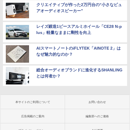
クリエイティブが作った2万円台の“小さなピュ
アオーディオスピーカー”
レイズ鍛造1ピースアルミホイール「CE28 N-p
lus」軽量なままに剛性を向上
AIスマートノートのiFLYTEK「AINOTE 2」は
なぜ魅力的なのか？
総合オーディオブランドに進化するSHANLING
とは何者か？
本サイトのご利用について
お問い合わせ
広告掲載のご案内
編集部へのご連絡