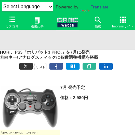
Powered by
Translate
カテゴリ
過去記事
検索
Impressサイト
HORI、PS3「ホリパッド3 PRO.」を7月に発売
方向キー/アナログスティックに各種調整機構を搭載
リスト
7月 発売予定
価格：2,980円
「ホリパッド3 PRO.」（ブラック）