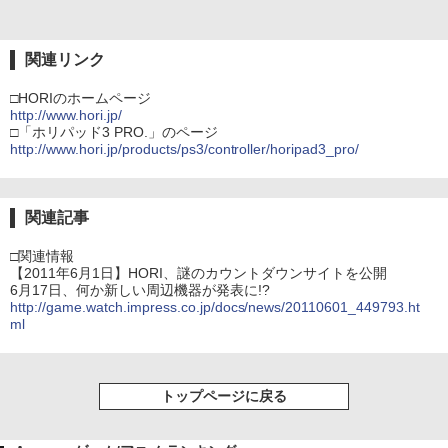
関連リンク
□HORIのホームページ
http://www.hori.jp/
□「ホリパッド3 PRO.」のページ
http://www.hori.jp/products/ps3/controller/horipad3_pro/
関連記事
□関連情報
【2011年6月1日】HORI、謎のカウントダウンサイトを公開
6月17日、何か新しい周辺機器が発表に!?
http://game.watch.impress.co.jp/docs/news/20110601_449793.ht
ml
トップページに戻る