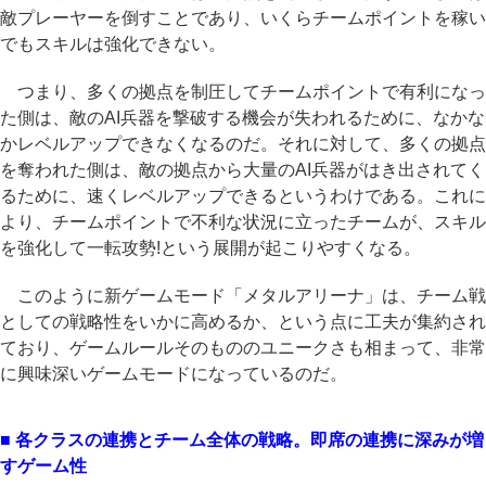
敵プレーヤーを倒すことであり、いくらチームポイントを稼い
でもスキルは強化できない。
つまり、多くの拠点を制圧してチームポイントで有利になっ
た側は、敵のAI兵器を撃破する機会が失われるために、なかな
かレベルアップできなくなるのだ。それに対して、多くの拠点
を奪われた側は、敵の拠点から大量のAI兵器がはき出されてく
るために、速くレベルアップできるというわけである。これに
より、チームポイントで不利な状況に立ったチームが、スキル
を強化して一転攻勢!という展開が起こりやすくなる。
このように新ゲームモード「メタルアリーナ」は、チーム戦
としての戦略性をいかに高めるか、という点に工夫が集約され
ており、ゲームルールそのもののユニークさも相まって、非常
に興味深いゲームモードになっているのだ。
■ 各クラスの連携とチーム全体の戦略。即席の連携に深みが増
すゲーム性