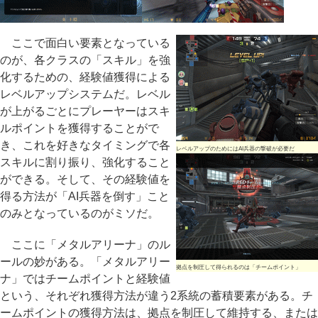
ここで面白い要素となっている
のが、各クラスの「スキル」を強
化するための、経験値獲得による
レベルアップシステムだ。レベル
が上がるごとにプレーヤーはスキ
ルポイントを獲得することがで
き、これを好きなタイミングで各
レベルアップのためにはAI兵器の撃破が必要だ
スキルに割り振り、強化すること
ができる。そして、その経験値を
得る方法が「AI兵器を倒す」こと
のみとなっているのがミソだ。
ここに「メタルアリーナ」のル
ールの妙がある。「メタルアリー
拠点を制圧して得られるのは「チームポイント」
ナ」ではチームポイントと経験値
という、それぞれ獲得方法が違う2系統の蓄積要素がある。チ
ームポイントの獲得方法は、拠点を制圧して維持する、または