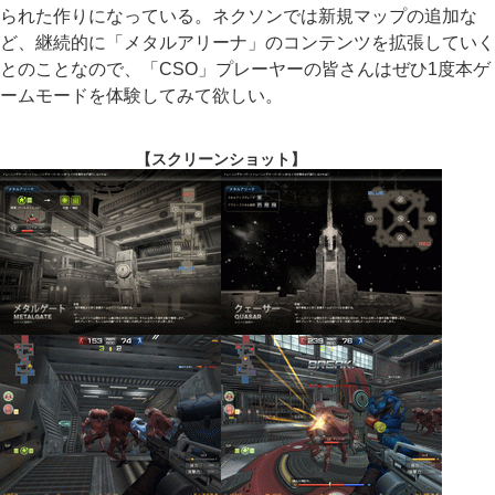
られた作りになっている。ネクソンでは新規マップの追加な
ど、継続的に「メタルアリーナ」のコンテンツを拡張していく
とのことなので、「CSO」プレーヤーの皆さんはぜひ1度本ゲ
ームモードを体験してみて欲しい。
【スクリーンショット】