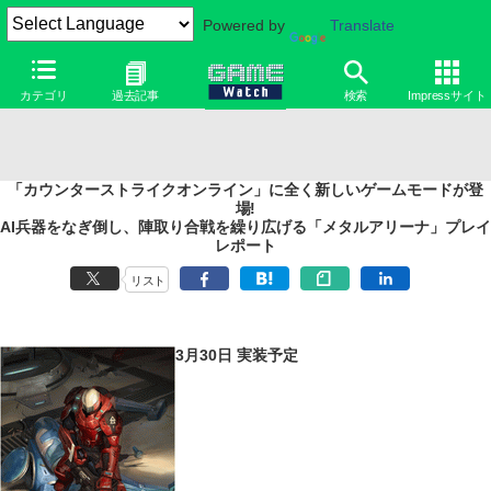
Powered by
Translate
カテゴリ
過去記事
検索
Impressサイト
「カウンターストライクオンライン」に全く新しいゲームモードが登
場!
AI兵器をなぎ倒し、陣取り合戦を繰り広げる「メタルアリーナ」プレイ
レポート
リスト
3月30日 実装予定