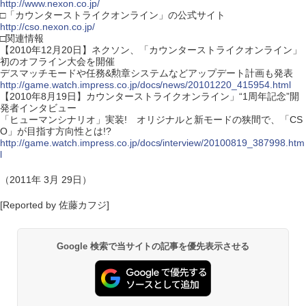
http://www.nexon.co.jp/
□「カウンターストライクオンライン」の公式サイト
http://cso.nexon.co.jp/
□関連情報
【2010年12月20日】ネクソン、「カウンターストライクオンライン」
初のオフライン大会を開催
デスマッチモードや任務&勲章システムなどアップデート計画も発表
http://game.watch.impress.co.jp/docs/news/20101220_415954.html
【2010年8月19日】カウンターストライクオンライン」“1周年記念”開
発者インタビュー
「ヒューマンシナリオ」実装! オリジナルと新モードの狭間で、「CS
O」が目指す方向性とは!?
http://game.watch.impress.co.jp/docs/interview/20100819_387998.htm
l
（2011年 3月 29日）
[Reported by 佐藤カフジ]
Google 検索で当サイトの記事を優先表示させる