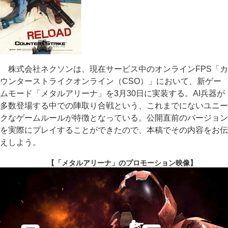
株式会社ネクソンは、現在サービス中のオンラインFPS「カ
ウンターストライクオンライン（CSO）」において、新ゲー
ムモード「メタルアリーナ」を3月30日に実装する。AI兵器が
多数登場する中での陣取り合戦という、これまでにないユニー
クなゲームルールが特徴となっている。公開直前のバージョン
を実際にプレイすることができたので、本稿でその内容をお伝
えしよう。
【「メタルアリーナ」のプロモーション映像】