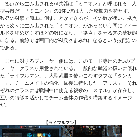
拠点から生み出されるAI兵器は「ミニオン」と呼ばれる、人
型兵器だ。「ミニオン」の1体1体は大した攻撃力を持たず、
数発の射撃で簡単に倒すことができるが、その数が凄い。拠点
から次々に生み出された「ミニオン」があっという間にフィー
ルドを埋め尽くすほどの数になり、「拠点」を守る肉の壁状態
になる。前線では画面内がAI兵器まみれになるという按配なの
である。
これに対するプレーヤー側には、このモード専用の3つのプ
レーヤークラスが用意されている。一般的な武器の扱いに優れ
た「ライフルマン」、大型武器を使いこなすタフな「タンカ
ー」、チームメイトの強化・回復に特化した「アリス」。それ
ぞれのクラスには戦闘中に使える複数の「スキル」が存在し、
互いの特徴を活かしてチーム全体の作戦を構築するイメージ
だ。
【ライフルマン】