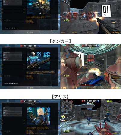
【タンカー】
【アリス】