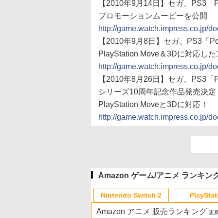
【2010年9月14日】セガ、PS3「Pow
プロモーションムービーを公開
http://game.watch.impress.co.jp/
【2010年9月8日】セガ、PS3「Pow
PlayStation Move＆3Dに対応
http://game.watch.impress.co.jp/
【2010年8月26日】セガ、PS3「Pow
シリーズ10周年記念作品発売決定
PlayStation Moveと3Dに対応！
http://game.watch.impress.co.jp/
Amazon ゲーム/アニメ ランキン
Nintendo Switch 2
PlayStat
Amazon アニメ 販売ランキング
更新