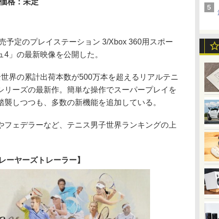
価格：未定
予定のプレイステーション 3/Xbox 360用スポー
ュ4」の最新映像を公開した。
世界の累計出荷本数が500万本を超えるリアルテニ
シリーズの最新作。簡単な操作でスーパープレイを
踏襲しつつも、多数の新機能を追加している。
フェデラーなど、テニス男子世界ランキングの上
レーヤーズトレーラー】