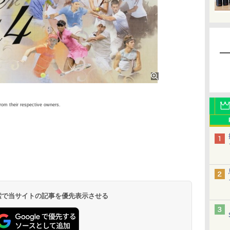
rom their respective owners.
 検索で当サイトの記事を優先表示させる