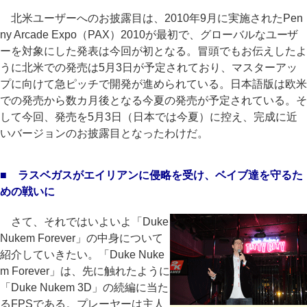
北米ユーザーへのお披露目は、2010年9月に実施されたPen
ny Arcade Expo（PAX）2010が最初で、グローバルなユーザ
ーを対象にした発表は今回が初となる。冒頭でもお伝えしたよ
うに北米での発売は5月3日が予定されており、マスターアッ
プに向けて急ピッチで開発が進められている。日本語版は欧米
での発売から数カ月後となる今夏の発売が予定されている。そ
して今回、発売を5月3日（日本では今夏）に控え、完成に近
いバージョンのお披露目となったわけだ。
■ ラスベガスがエイリアンに侵略を受け、ベイブ達を守るた
めの戦いに
さて、それではいよいよ「Duke
Nukem Forever」の中身について
紹介していきたい。「Duke Nuke
m Forever」は、先に触れたように
「Duke Nukem 3D」の続編に当た
るFPSである。プレーヤーは主人