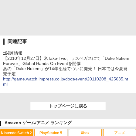
関連記事
□関連情報
【2010年12月27日】米Take-Two、ラスベガスにて「Duke Nukem
Forever」Global Hands-On Eventを開催
あの「Duke Nukem」が14年を経てついに発売！ 日本では今夏発
売予定
http://game.watch.impress.co.jp/docs/event/20110208_425635.ht
ml
トップページに戻る
Amazon ゲーム/アニメ ランキング
Nintendo Switch 2
PlayStation 5
Xbox
アニメ