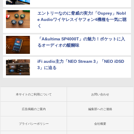
エントリーなのに脅威の実力!「Osprey」Nobl
e Audioワイヤレスイヤフォン4機種を一気に聴
く
「A&ultima SP4000T」の魅力！ポケットに入
るオーディオの醍醐味
iFi audio主力「NEO Stream 3」「NEO iDSD
3」に迫る
本サイトのご利用について
お問い合わせ
広告掲載のご案内
編集部へのご連絡
プライバシーポリシー
会社概要