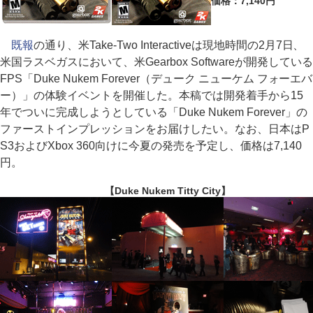
価格：7,140円
既報
の通り、米Take-Two Interactiveは現地時間の2月7日、
米国ラスベガスにおいて、米Gearbox Softwareが開発している
FPS「Duke Nukem Forever（デューク ニューケム フォーエバ
ー）」の体験イベントを開催した。本稿では開発着手から15
年でついに完成しようとしている「Duke Nukem Forever」の
ファーストインプレッションをお届けしたい。なお、日本はP
S3およびXbox 360向けに今夏の発売を予定し、価格は7,140
円。
【Duke Nukem Titty City】