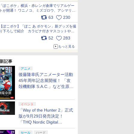
「ぽこポケ」横浜・赤レンガ倉庫でリアルゲー
トが開通！ ワニノコ、ミズゴロウ、アシマリ登
場シーンをレポート pic.x.com/LDgEByVl6D
63
230
【ぽこポケ】「ぽこ あ ポケモン」新グッズを撮
り下ろしで紹介 カラビナ付きマスコットやス
クエアポーチが仲間入り
52
283
pic.x.com/XmVAgBxaW5
もっと見る
新記事
アニメ
後藤隆幸氏アニメーター活動
45年周年記念展開催！ 「攻
殻機動隊 S.A.C.」など生原
画、総作画監督修正が展示
イベント
「Way of the Hunter 2」正式
版が9月29日発売決定！
「THQ Nordic Digital
Showcase 2026」まとめ
セール
ハード