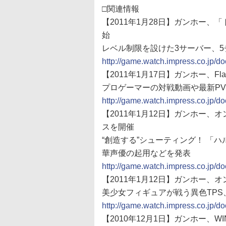
□関連情報
【2011年1月28日】ガンホー
始
レベル制限を設けた3サーバー、
http://game.watch.impress.co.jp/
【2011年1月17日】ガンホー、
プロゲーマーの対戦動画や最新P
http://game.watch.impress.co.jp/
【2011年1月12日】ガンホー
スを開催
“創造する”シューティング！ 「
華声優の起用などを発表
http://game.watch.impress.co.jp/
【2011年1月12日】ガンホー、
美少女フィギュアが戦う異色TPS、GA
http://game.watch.impress.co.jp/
【2010年12月1日】ガンホー、