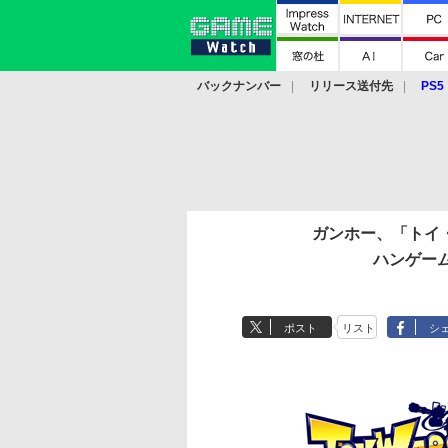
バックナンバー
リリース送付先
PS5
モバイル
eスポーツ
クラウド
PS
ガンホー、「トイ
ハンゲー
ポスト
リスト
シ