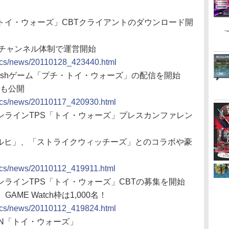
、「トイ・ウォーズ」CBTクライアントのダウンロード開
5チャンネル体制で運営開始
docs/news/20110128_423440.html
Flashゲーム「プチ・トイ・ウォーズ」の配信を開始
Vも公開
docs/news/20110117_420930.html
、オンラインTPS「トイ・ウォーズ」プレスカンファレン
ハルヒ」、「ストライクウィッチーズ」とのコラボや豪
docs/news/20110112_419911.html
オンラインTPS「トイ・ウォーズ」CBTの募集を開始
ME Watch枠は1,000名！
docs/news/20110112_419824.html
WIN「トイ・ウォーズ」