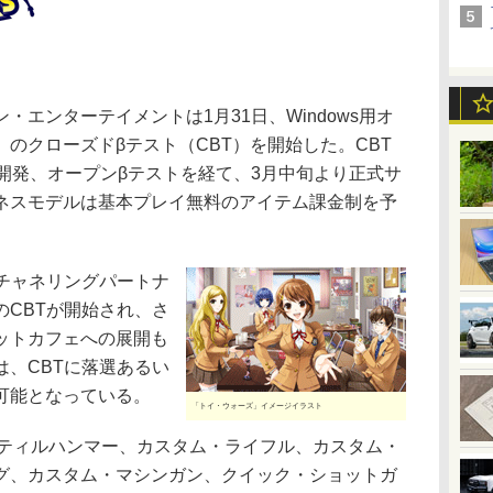
エンターテイメントは1月31日、Windows用オ
」のクローズドβテスト（CBT）を開始した。CBT
開発、オープンβテストを経て、3月中旬より正式サ
ネスモデルは基本プレイ無料のアイテム課金制を予
チャネリングパートナ
CBTが開始され、さ
ットカフェへの展開も
、CBTに落選あるい
可能となっている。
「トイ・ウォーズ」イメージイラスト
スティルハンマー、カスタム・ライフル、カスタム・
グ、カスタム・マシンガン、クイック・ショットガ