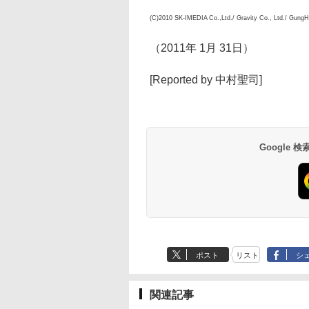
(C)2010 SK-IMEDIA Co.,Ltd./ Gravity Co., Ltd./ GungH
（2011年 1月 31日）
[Reported by 中村聖司]
Google
ポスト
リスト
シ
関連記事