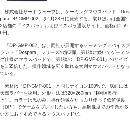
株式会社サードウェーブは、ゲーミングマウスパッド「Dos
para DP-GMP-002」を1月28日に発売する。取り扱いは全国2
3店舗の「ドスパラ」およびドスパラ通販サイト。価格は1,55
0円。
「DP-GMP-002」は、同社が展開するゲーミングデバイスブ
ランド「Dospara」シリーズの第2弾。第1弾に続いてゲーミン
グ仕様のマウスパッドで、第1弾の「DP-GMP-001」のサイズ
を1.55倍した、操作領域を広く取れる大判マウスパッドとなっ
ている。
素材は「DP-GMP-001」と同じナイロン100%で、底面には
天然ラバーを採用。外形寸法は320×260mm（横幅×奥行
き）。カラーは黒のみ。操作領域をたっぷり使って低解像度
（DPI）でゲームをプレイしたい方や、高解像度での作業が多
い方におすすめできるマウスパッドだ。