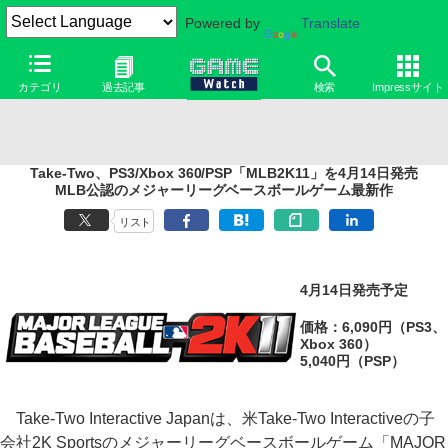
Powered by
Translate
カテゴリ
過去記事
検索
Impressサイト
Take-Two、PS3/Xbox 360/PSP「MLB2K11」を4月14日発売
MLB公認のメジャーリーグベースボールゲーム最新作
リスト
4月14日発売予定
価格：6,090円（PS3、
Xbox 360）
5,040円（PSP）
Take-Two Interactive Japanは、米Take-Two Interactiveの子
会社2K Sportsのメジャーリーグベースボールゲーム「MAJOR