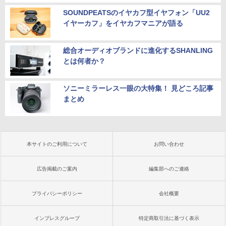
SOUNDPEATSのイヤカフ型イヤフォン「UU2
イヤーカフ」をイヤカフマニアが語る
総合オーディオブランドに進化するSHANLING
とは何者か？
ソニーミラーレス一眼の大特集！ 見どころ記事
まとめ
本サイトのご利用について
お問い合わせ
広告掲載のご案内
編集部へのご連絡
プライバシーポリシー
会社概要
インプレスグループ
特定商取引法に基づく表示