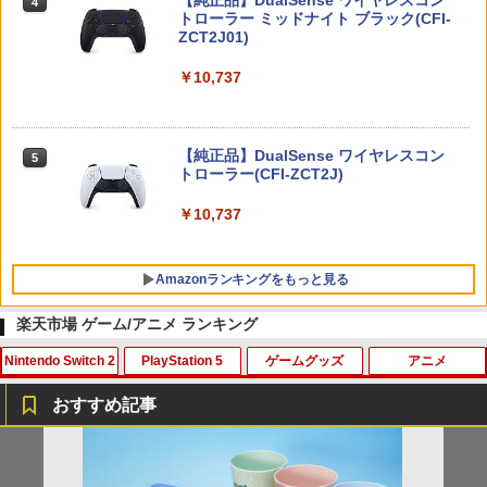
【純正品】DualSense ワイヤレスコン
ニンテンドープリペイド番号 9000円|オ
4
4
トローラー ミッドナイト ブラック(CFI-
ンラインコード版
ZCT2J01)
￥9,000
￥10,737
ニンテンドープリペイド番号 5000円|オ
5
【純正品】DualSense ワイヤレスコン
ンラインコード版
5
トローラー(CFI-ZCT2J)
￥5,000
￥10,737
Amazonランキングをもっと見る
楽天市場 ゲーム/アニメ ランキング
Nintendo Switch 2
PlayStation 5
ゲームグッズ
アニメ
Xbox プリペイドカード 10,000円 デジ
劇場版「鬼滅の刃」無限城編 第一章 猗
1
1
タルコード 【旧 Xbox ギフトカード】
窩座再来 通常版 [Blu-ray]
おすすめ記事
[オンラインコード]
￥3,964
Nintendo Switch2 ケース EVA キャリン
【中古】SDガンダム Gジェネレーション
1
1
￥10,000
グケース 耐衝撃 大容量収納 Switch 保護
ウォーズ 特典 Gジェネレーション ウォ
ケース 収納バッグ ニンテンドー スイッ
ーズ プレイヤーズバイブル付き