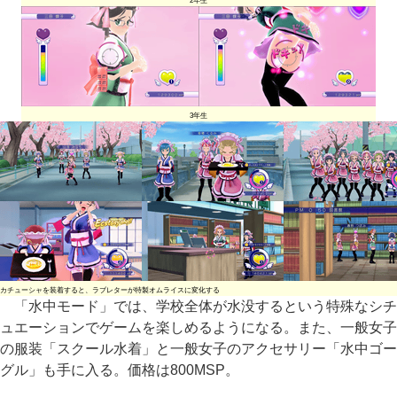
2年生
3年生
カチューシャを装着すると、ラブレターが特製オムライスに変化する
「水中モード」では、学校全体が水没するという特殊なシチ
ュエーションでゲームを楽しめるようになる。また、一般女子
の服装「スクール水着」と一般女子のアクセサリー「水中ゴー
グル」も手に入る。価格は800MSP。