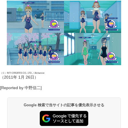
（Ｃ）INTI CREATES CO., LTD.／Alchemist
（2011年 1月 26日）
[Reported by 中野信二]
Google 検索で当サイトの記事を優先表示させる