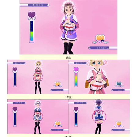
先生
1年生