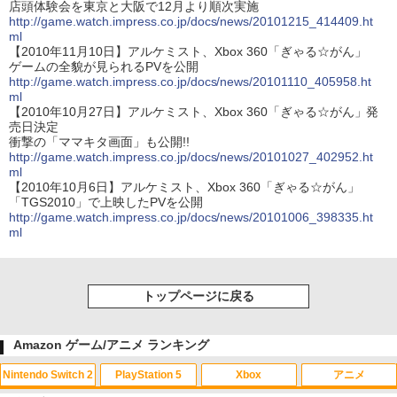
店頭体験会を東京と大阪で12月より順次実施
http://game.watch.impress.co.jp/docs/news/20101215_414409.ht
ml
【2010年11月10日】アルケミスト、Xbox 360「ぎゃる☆がん」
ゲームの全貌が見られるPVを公開
http://game.watch.impress.co.jp/docs/news/20101110_405958.ht
ml
【2010年10月27日】アルケミスト、Xbox 360「ぎゃる☆がん」発
売日決定
衝撃の「ママキタ画面」も公開!!
http://game.watch.impress.co.jp/docs/news/20101027_402952.ht
ml
【2010年10月6日】アルケミスト、Xbox 360「ぎゃる☆がん」
「TGS2010」で上映したPVを公開
http://game.watch.impress.co.jp/docs/news/20101006_398335.ht
ml
トップページに戻る
Amazon ゲーム/アニメ ランキング
Nintendo Switch 2
PlayStation 5
Xbox
アニメ