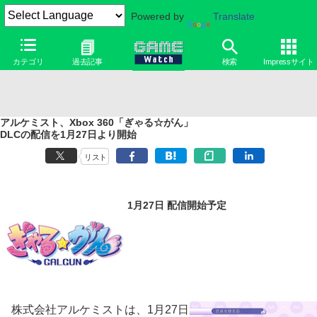
Powered by
Translate
カテゴリ
過去記事
検索
Impressサイト
アルケミスト、Xbox 360「ぎゃる☆がん」
DLCの配信を1月27日より開始
リスト
1月27日 配信開始予定
株式会社アルケミストは、1月27日