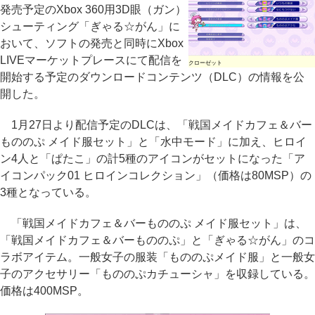
発売予定のXbox 360用3D眼（ガン）
シューティング「ぎゃる☆がん」に
おいて、ソフトの発売と同時にXbox
LIVEマーケットプレースにて配信を
クローゼット
開始する予定のダウンロードコンテンツ（DLC）の情報を公
開した。
1月27日より配信予定のDLCは、「戦国メイドカフェ＆バー
もののぷ メイド服セット」と「水中モード」に加え、ヒロイ
ン4人と「ぱたこ」の計5種のアイコンがセットになった「ア
イコンパック01 ヒロインコレクション」（価格は80MSP）の
3種となっている。
「戦国メイドカフェ＆バーもののぷ メイド服セット」は、
「戦国メイドカフェ＆バーもののぷ」と「ぎゃる☆がん」のコ
ラボアイテム。一般女子の服装「もののぷメイド服」と一般女
子のアクセサリー「もののぷカチューシャ」を収録している。
価格は400MSP。