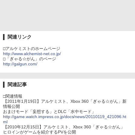
関連リンク
□アルケミストのホームページ
http://www.alchemist-net.co.jp/
□「ぎゃる☆がん」のページ
http://galgun.com/
関連記事
□関連情報
【2011年1月19日】アルケミスト、Xbox 360「ぎゃる☆がん」新
情報公開
おまけモード「妄想する」とDLC「水中モード」
http://game.watch.impress.co.jp/docs/news/20110119_421096.ht
ml
【2010年12月15日】アルケミスト、Xbox 360「ぎゃる☆がん」
ヒロインがゲームを紹介するPVを公開