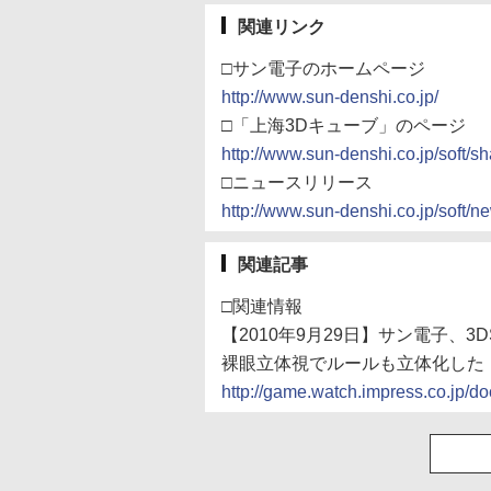
関連リンク
□サン電子のホームページ
http://www.sun-denshi.co.jp/
□「上海3Dキューブ」のページ
http://www.sun-denshi.co.jp/soft/s
□ニュースリリース
http://www.sun-denshi.co.jp/soft/
関連記事
□関連情報
【2010年9月29日】サン電子、
裸眼立体視でルールも立体化した
http://game.watch.impress.co.jp/