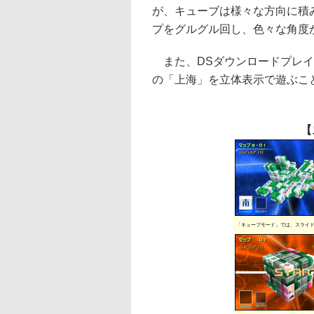
が、キューブは様々な方向に積
プをグルグル回し、色々な角度
また、DSダウンロードプレイ
の「上海」を立体表示で遊ぶこ
【
「キューブモード」では、スライ