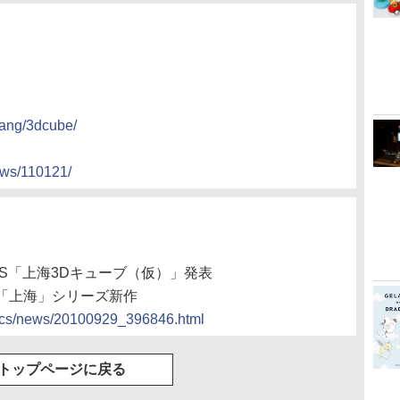
hang/3dcube/
news/110121/
3DS「上海3Dキューブ（仮）」発表
「上海」シリーズ新作
docs/news/20100929_396846.html
トップページに戻る