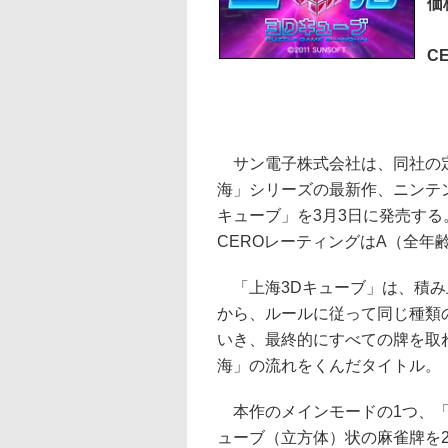
価
C
サン電子株式会社は、同社の
海」シリーズの最新作、ニンテン
キューブ」を3月3日に発売する。
CEROレーティングはA（全年
「上海3Dキューブ」は、積み
から、ルールに従って同じ種類
いき、最終的にすべての牌を取
海」の流れをくんだタイトル。
本作のメインモードの1つ、「
ューブ（立方体）状の麻雀牌を