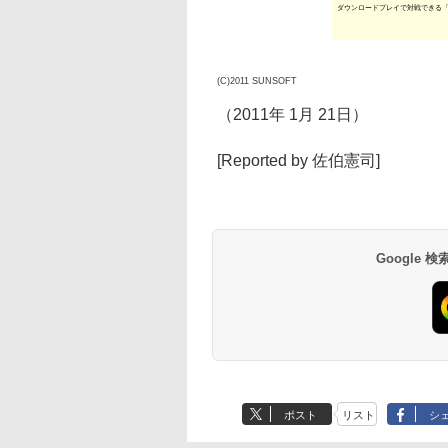
ダウンロードプレイで対戦できる「
(C)2011 SUNSOFT
（2011年 1月 21日）
[Reported by 佐伯憲司]
Google
ポスト
リスト
シ