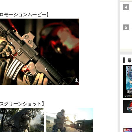
ロモーションムービー】
最
スクリーンショット】