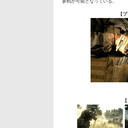
参戦が可能となっている。
【プ
【