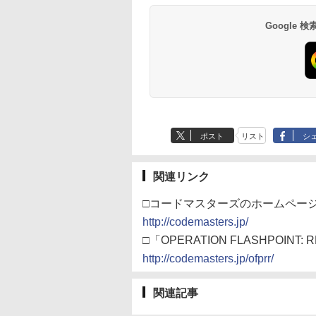
Google
ポスト
リスト
シ
関連リンク
□コードマスターズのホームペー
http://codemasters.jp/
□「OPERATION FLASHPOINT:
http://codemasters.jp/ofprr/
関連記事