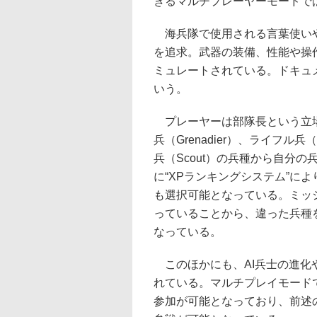
きるマルチプレーヤーモードで
海兵隊で使用される言葉使いや
を追求。武器の装備、性能や操
ミュレートされている。ドキュ
いう。
プレーヤーは部隊長という立場
兵（Grenadier）、ライフル兵（R
兵（Scout）の兵種から自分
に“XPランキングシステム”に
も選択可能となっている。ミッ
っていることから、違った兵種
なっている。
このほかにも、AI兵士の進化
れている。マルチプレイモード
参加が可能となっており、前述の