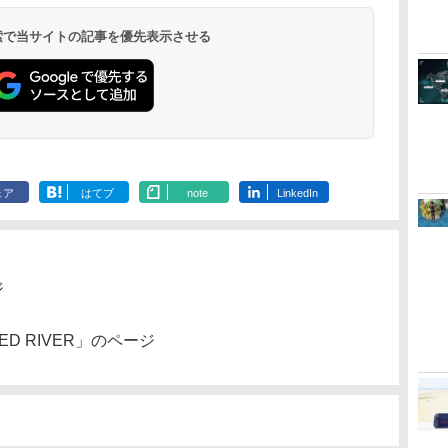
 検索で当サイトの記事を優先表示させる
ェア
はてブ
note
LinkedIn
ジ
 RED RIVER」のページ