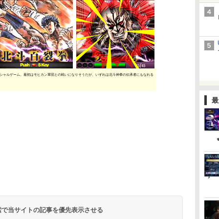
シャルゲーム。最初はモヒカン軍団との戦いになりそうだが、いずれは北斗神拳の伝承者にもなれる
最
 検索で当サイトの記事を優先表示させる