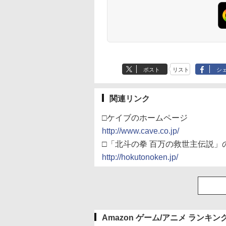
ポスト
リスト
シ
関連リンク
□ケイブのホームページ
http://www.cave.co.jp/
□「北斗の拳 百万の救世主伝説」
http://hokutonoken.jp/
Amazon ゲーム/アニメ ランキン