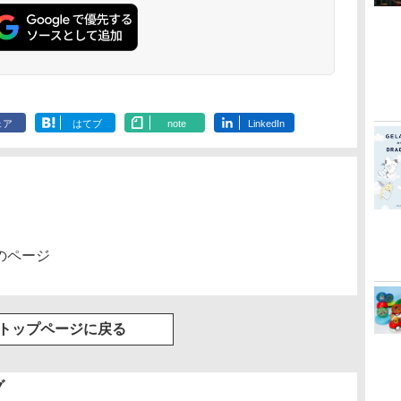
ェア
はてブ
note
LinkedIn
のページ
トップページに戻る
グ