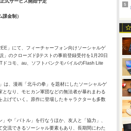
 正式サービス開始予定
ム課金制）
REE」にて、フィーチャーフォン向けソーシャルゲ
説」のクローズドβテストの事前登録受付を1月20日
コモ、au、ソフトバンクモバイルのFlash Lite
」は、漫画「北斗の拳」を題材にしたソーシャルゲ
家となり、モヒカン軍団などの無法者が暴れまわる
を上げていく。原作に登場したキャラクターも多数
」や「バトル」を行なうほか、友人と「協力」、
て交流できるソーシャル要素もあり、長期間にわた