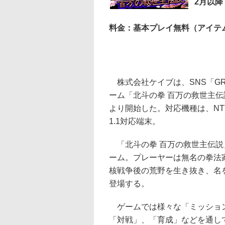
2月以降
料金：基本プレイ無料（アイテ
株式会社ケイブは、SNS「G
ーム「北斗の拳 百万の救世主伝
より開始した。対応機種は、NTTド
1.1対応端末。
「北斗の拳 百万の救世主伝説
ーム。プレーヤーは無名の拳法
核戦争後の荒野を生き抜き、名
登場する。
ゲームでは様々な「ミッション
「対戦」、「育成」などを通し