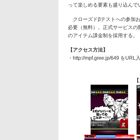
って楽しめる要素も盛り込んで
クローズドβテストへの参加お
必要（無料）。正式サービスの
のアイテム課金制を採用する。
【アクセス方法】
・http://mpf.gree.jp/649
【