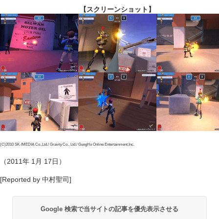
【スクリーンショット】
(C)2010 SK-IMEDIA Co.,Ltd./ Gravity Co., Ltd./ GungHo Online Entertainment,Inc.
（2011年 1月 17日）
[Reported by 中村聖司]
Google 検索で当サイトの記事を優先表示させる