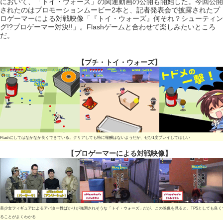
において、「トイ・ウォーズ」の関連動画の公開も開始した。今回公開
されたのはプロモーションムービー2本と、記者発表会で披露されたプ
ロゲーマーによる対戦映像「『トイ・ウォーズ』何それ？シューティン
グ!?プロゲーマー対決!!」。Flashゲームと合わせて楽しみたいところ
だ。
【プチ・トイ・ウォーズ】
Flashにしてはなかなか良くできている。クリアしても特に報酬はないようだが、ぜひ1度プレイしてほしい
【プロゲーマーによる対戦映像】
美少女フィギュアによるアバター性ばかりが強調されそうな「トイ・ウォーズ」だが、この映像を見ると、TPSとしても良く
ることがよくわかる