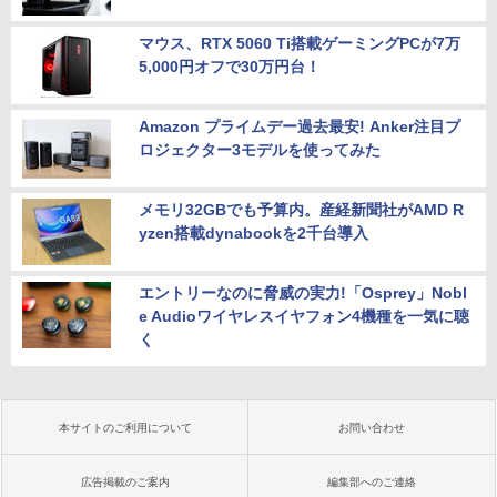
マウス、RTX 5060 Ti搭載ゲーミングPCが7万
5,000円オフで30万円台！
Amazon プライムデー過去最安! Anker注目プ
ロジェクター3モデルを使ってみた
メモリ32GBでも予算内。産経新聞社がAMD R
yzen搭載dynabookを2千台導入
エントリーなのに脅威の実力!「Osprey」Nobl
e Audioワイヤレスイヤフォン4機種を一気に聴
く
本サイトのご利用について
お問い合わせ
広告掲載のご案内
編集部へのご連絡