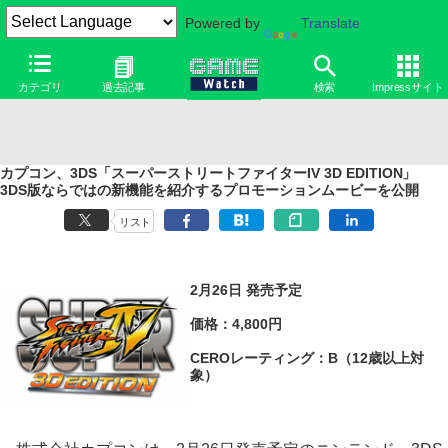
Powered by
Translate
カテゴリ
過去記事
検索
Impressサイト
カプコン、3DS「スーパーストリートファイターIV 3D EDITION」
3DS版ならではの新機能を紹介するプロモーションムービーを公開
リスト
2月26日 発売予定
価格：4,800円
CEROレーティング：B（12歳以上対
象）