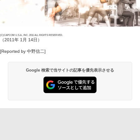
(C)CAPCOM U.S.A., INC. 2011 ALL RIGHTS RESERVED.
（2011年 1月 14日）
[Reported by 中野信二]
Google 検索で当サイトの記事を優先表示させる