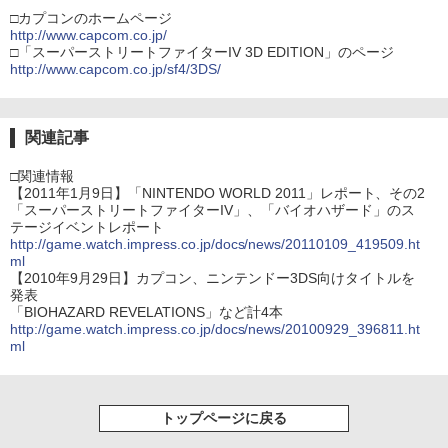
□カプコンのホームページ
http://www.capcom.co.jp/
□「スーパーストリートファイターIV 3D EDITION」のページ
http://www.capcom.co.jp/sf4/3DS/
関連記事
□関連情報
【2011年1月9日】「NINTENDO WORLD 2011」レポート、その2
「スーパーストリートファイターIV」、「バイオハザード」のス
テージイベントレポート
http://game.watch.impress.co.jp/docs/news/20110109_419509.ht
ml
【2010年9月29日】カプコン、ニンテンドー3DS向けタイトルを
発表
「BIOHAZARD REVELATIONS」など計4本
http://game.watch.impress.co.jp/docs/news/20100929_396811.ht
ml
トップページに戻る