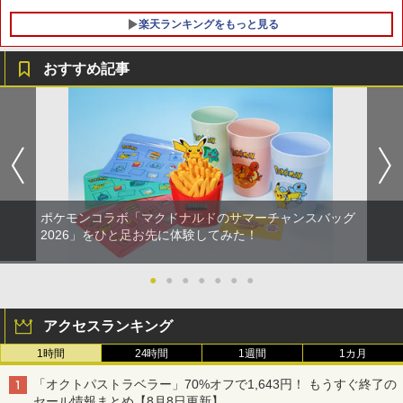
楽天ランキングをもっと見る
おすすめ記事
【中古】大乱闘スマッシュブラザーズX
【中古】アーロと少年 MovieNEX [純正
1
1
ブルーレイ＋純正ケース]
￥350
￥780
ポケモンコラボ「マクドナルドのサマーチャンスバッグ
【中古】アッコにおまかせ!ブレインショ
【中古】アナと雪の女王 MovieNEX BD
2
2
2026」をひと足お先に体験してみた！
ック
+DVDセット 【ブルーレイ】／クリステ
ン・ベルブルーレイ／海外アニメ・定番
スタジオ
￥350
●
●
●
●
●
●
●
￥806
アクセスランキング
【中古】ラストストーリー(特典なし) -
3
1時間
24時間
1週間
1カ月
Wii
グリンチ 【Blu-ray】
3
「オクトパストラベラー」70%オフで1,643円！ もうすぐ終了の
￥350
セール情報まとめ【8月8日更新】