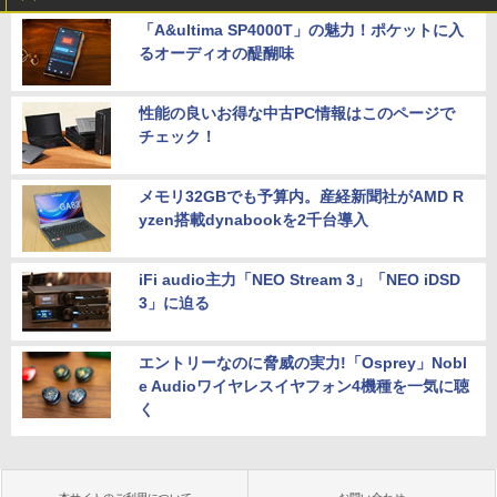
「A&ultima SP4000T」の魅力！ポケットに入
るオーディオの醍醐味
性能の良いお得な中古PC情報はこのページで
チェック！
メモリ32GBでも予算内。産経新聞社がAMD R
yzen搭載dynabookを2千台導入
iFi audio主力「NEO Stream 3」「NEO iDSD
3」に迫る
エントリーなのに脅威の実力!「Osprey」Nobl
e Audioワイヤレスイヤフォン4機種を一気に聴
く