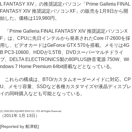
L FANTASY XIV」の推奨認定パソコン「Prime Galleria FINAL
FANTASY XIV 推奨認定パソコンXF」の販売を1月9日から開
始した。価格は119,980円。
「Prime Galleria FINAL FANTASY XIV 推奨認定パソコンX
F」は、CPUに先日インテルから発表されたCore i7-2600を採
用し、ビデオカードはGeForce GTX 570を搭載。メモリは4G
B PC3-10600、HDDが1.5TB、DVDスーパーマルチドライ
ブ、DELTA ELECTRONICS製の80PLUS静音電源 750W、Wi
ndows 7 Home Premium 64bit搭載などとなっている。
これらの構成は、BTO/カスタムオーダーメイドに対応。CP
U、メモリ容量、SSDなど各種カスタマイズや液晶ディスプレ
イの同時購入なども可能となっている。
(C) 2010,2011 SQUARE ENIX CO., LTD. All Rights Reserved.
（2011年 1月 13日）
[Reported by 船津稔]