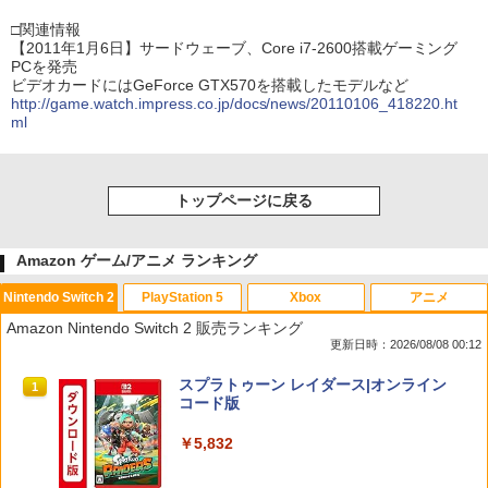
□関連情報
【2011年1月6日】サードウェーブ、Core i7-2600搭載ゲーミング
PCを発売
ビデオカードにはGeForce GTX570を搭載したモデルなど
http://game.watch.impress.co.jp/docs/news/20110106_418220.ht
ml
トップページに戻る
Amazon ゲーム/アニメ ランキング
Nintendo Switch 2
PlayStation 5
Xbox
アニメ
Amazon Nintendo Switch 2 販売ランキング
更新日時：2026/08/08 00:12
スプラトゥーン レイダース|オンライン
1
コード版
￥5,832