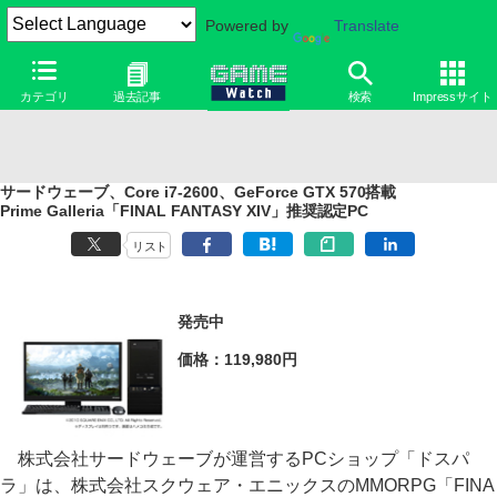
Powered by
Translate
カテゴリ
過去記事
検索
Impressサイト
サードウェーブ、Core i7-2600、GeForce GTX 570搭載
Prime Galleria「FINAL FANTASY XIV」推奨認定PC
リスト
発売中
価格：119,980円
株式会社サードウェーブが運営するPCショップ「ドスパ
ラ」は、株式会社スクウェア・エニックスのMMORPG「FINA