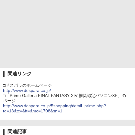
関連リンク
□ドスパラのホームページ
http://www.dospara.co.jp/
□「Prime Galleria FINAL FANTASY XIV 推奨認定パソコンXF」の
ページ
http://www.dospara.co.jp/5shopping/detail_prime.php?
tg=13&tc=&ft=&mc=1708&sn=1
関連記事