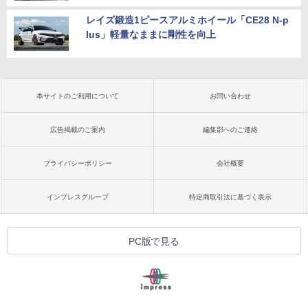
レイズ鍛造1ピースアルミホイール「CE28 N-p
lus」軽量なままに剛性を向上
本サイトのご利用について
お問い合わせ
広告掲載のご案内
編集部へのご連絡
プライバシーポリシー
会社概要
インプレスグループ
特定商取引法に基づく表示
PC版で見る