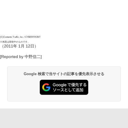
(C)Contents Traffic, Inc. / CYBERFRONT
※画面は開発中のものです。
（2011年 1月 12日）
[Reported by 中野信二]
Google 検索で当サイトの記事を優先表示させる