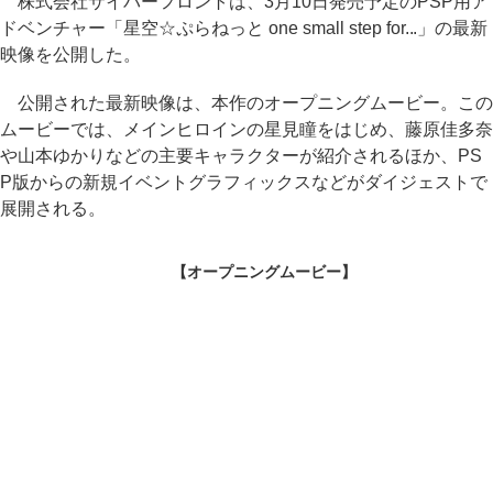
株式会社サイバーフロントは、3月10日発売予定のPSP用ア
ドベンチャー「星空☆ぷらねっと one small step for...」の最新
映像を公開した。
公開された最新映像は、本作のオープニングムービー。この
ムービーでは、メインヒロインの星見瞳をはじめ、藤原佳多奈
や山本ゆかりなどの主要キャラクターが紹介されるほか、PS
P版からの新規イベントグラフィックスなどがダイジェストで
展開される。
【オープニングムービー】