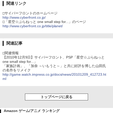
関連リンク
□サイバーフロントのホームページ
http://www.cyberfront.co.jp/
□「星空☆ぷらねっと one small step for...」のページ
http://www.cyberfront.co.jp/title/planet/
関連記事
□関連情報
【2010年12月9日】サイバーフロント、PSP「星空☆ぷらねっと
one small step for...」
「家族計画」、「加奈 ～いもうと～」と共に好評を博した山田氏
の名作をリメイク
http://game.watch.impress.co.jp/docs/news/20101209_412723.ht
ml
トップページに戻る
Amazon ゲーム/アニメ ランキング