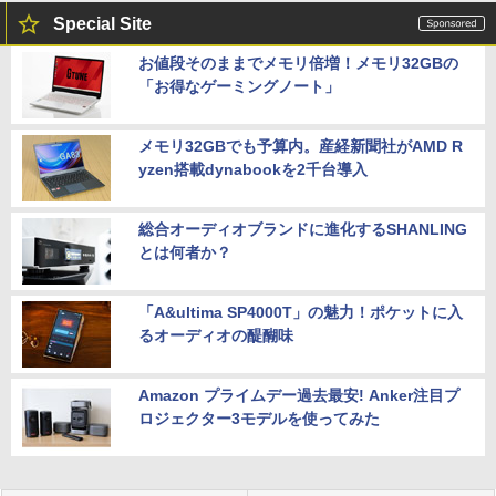
Special Site
お値段そのままでメモリ倍増！メモリ32GBの
「お得なゲーミングノート」
メモリ32GBでも予算内。産経新聞社がAMD R
yzen搭載dynabookを2千台導入
総合オーディオブランドに進化するSHANLING
とは何者か？
「A&ultima SP4000T」の魅力！ポケットに入
るオーディオの醍醐味
Amazon プライムデー過去最安! Anker注目プ
ロジェクター3モデルを使ってみた