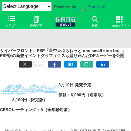
Powered by
Translate
カテゴリ
過去記事
検索
Impressサイト
サイバーフロント、PSP「星空☆ぷらねっと one small step for...」
PSP版の新規イベントグラフィクスも盛り込んだOPムービーを公開
リスト
3月10日 発売予定
価格：6,090円（通常版）
8,190円（限定版）
CEROレーティング：A（全年齢対象）