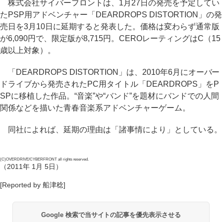
株式会社サイバーフロントは、1月27日の発売を予定してい
たPSP用アドベンチャー「DEARDROPS DISTORTION」の発
売日を3月10日に延期すると発表した。価格は変わらず通常版
が6,090円で、限定版が8,715円。CEROレーティングはC（15
歳以上対象）。
「DEARDROPS DISTORTION」は、2010年6月にオーバー
ドライブから発売されたPC用タイトル「DEARDROPS」をP
SPに移植した作品。“音楽”や“バンド”を題材にバンドでの人間
関係などを描いた青春音楽系アドベンチャーゲーム。
同社によれば、延期の理由は「諸事情により」としている。
(C)OVERDRIVE/CYBERFRONT all rights reserved.
（2011年 1月 5日）
[Reported by 船津稔]
Google 検索で当サイトの記事を優先表示させる