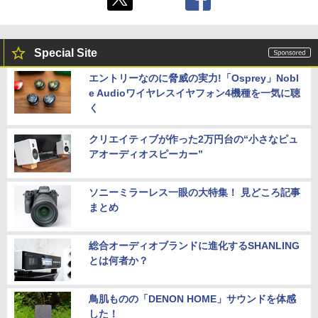
Special Site
エントリーなのに脅威の実力!「Osprey」Nobl
e Audioワイヤレスイヤフォン4機種を一気に聴
く
クリエイティブが作った2万円台の“小さなピュ
アオーディオスピーカー”
ソニーミラーレス一眼の大特集！ 見どころ記事
まとめ
総合オーディオブランドに進化するSHANLING
とは何者か？
鳥肌ものの「DENON HOME」サウンドを体感
した！