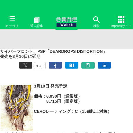
カテゴリ
過去記事
検索
Impressサイト
サイバーフロント、PSP「DEARDROPS DISTORTION」
発売を3月10日に延期
リスト
3月10日 発売予定
価格：6,090円（通常版）
8,715円（限定版）
CEROレーティング：C（15歳以上対象）