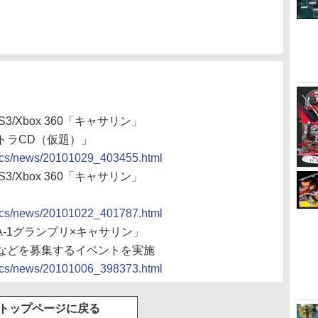
3/Xbox 360「キャサリン」
トラCD（仮題）」
docs/news/20101029_403455.html
3/Xbox 360「キャサリン」
docs/news/20101022_401787.html
A-1グランプリ×キャサリン」
などを募集するイベントを実施
docs/news/20101006_398373.html
トップページに戻る