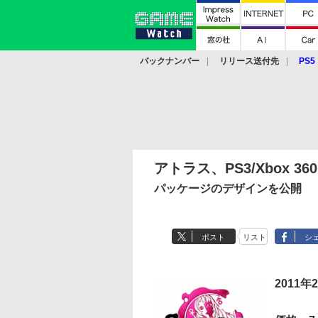
バックナンバー
リリース送付先
PS5
モバイル
eスポーツ
クラウド
PS
アトラス、PS3/Xbox 
パッケージのデザインを公開
ポスト
リスト
シ
2011年