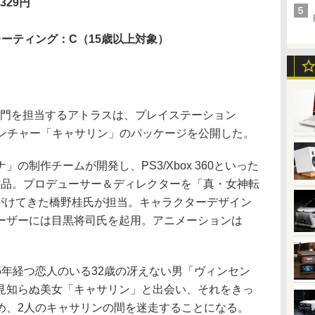
329円
レーティング：C（15歳以上対象）
門を担当するアトラスは、プレイステーション
アドベンチャー「キャサリン」のパッケージを公開した。
制作チームが開発し、PS3/Xbox 360といった
作品。プロデューサー＆ディレクターを「真・女神転
を手がけてきた橋野桂氏が担当。キャラクターデザイン
ーザーには目黒将司氏を起用。アニメーションは
年経つ恋人のいる32歳の冴えない男「ヴィンセン
見知らぬ美女「キャサリン」と出会い、それをきっ
め、2人のキャサリンの間を迷走することになる。