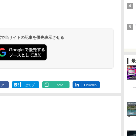
 検索で当サイトの記事を優先表示させる
最
ェア
はてブ
note
LinkedIn