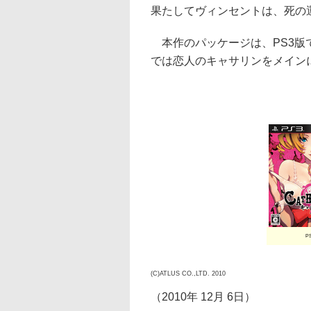
果たしてヴィンセントは、死の
本作のパッケージは、PS3版で
では恋人のキャサリンをメイン
P
(C)ATLUS CO.,LTD. 2010
（2010年 12月 6日）