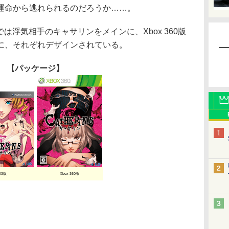
運命から逃れられるのだろうか……。
は浮気相手のキャサリンをメインに、Xbox 360版
に、それぞれデザインされている。
【パッケージ】
S3版
Xbox 360版