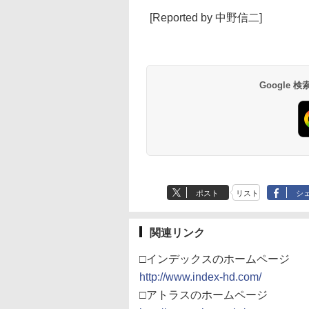
[Reported by 中野信二]
Google
ポスト
リスト
シ
関連リンク
□インデックスのホームページ
http://www.index-hd.com/
□アトラスのホームページ