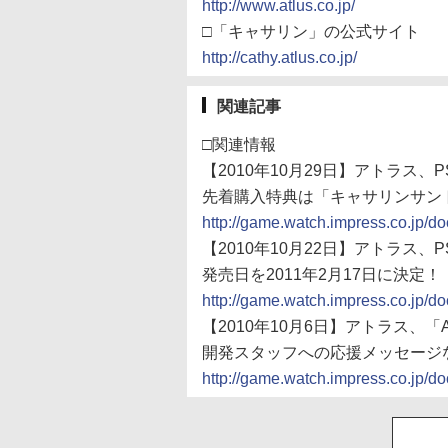
http://www.atlus.co.jp/
□「キャサリン」の公式サイト
http://cathy.atlus.co.jp/
関連記事
□関連情報
【2010年10月29日】アトラス、PS
先着購入特典は「キャサリンサン
http://game.watch.impress.co.jp/
【2010年10月22日】アトラス、PS
発売日を2011年2月17日に決定！
http://game.watch.impress.co.jp/
【2010年10月6日】アトラス、「
開発スタッフへの応援メッセージ
http://game.watch.impress.co.jp/