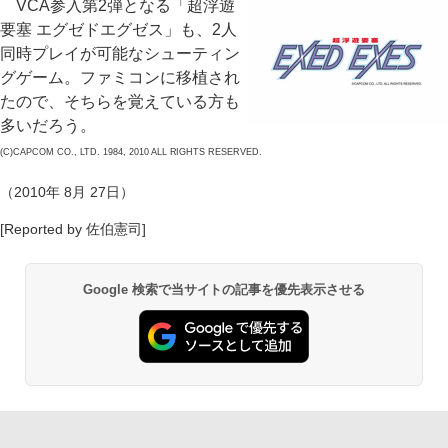
VCA参入第2弾となる「超浮遊
要塞 エグゼドエグゼス」も、2人
同時プレイが可能なシューティン
グゲーム。ファミコンに移植され
たので、そちらを覚えている方も
多いだろう。
(C)CAPCOM CO., LTD. 1984, 2010 ALL RIGHTS RESERVED.
（2010年 8月 27日）
[Reported by 佐伯憲司]
Google 検索で当サイトの記事を優先表示させる