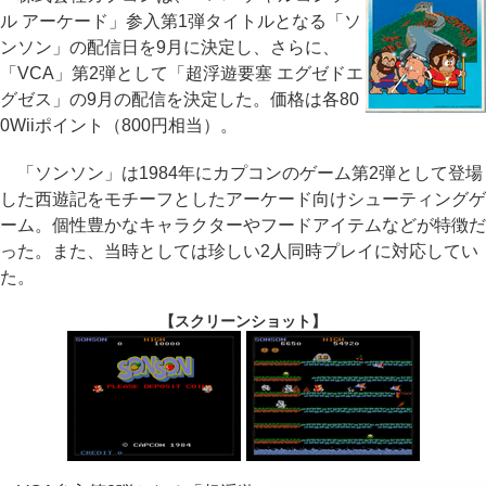
ル アーケード」参入第1弾タイトルとなる「ソ
ンソン」の配信日を9月に決定し、さらに、
「VCA」第2弾として「超浮遊要塞 エグゼドエ
グゼス」の9月の配信を決定した。価格は各80
0Wiiポイント（800円相当）。
「ソンソン」は1984年にカプコンのゲーム第2弾として登場
した西遊記をモチーフとしたアーケード向けシューティングゲ
ーム。個性豊かなキャラクターやフードアイテムなどが特徴だ
った。また、当時としては珍しい2人同時プレイに対応してい
た。
【スクリーンショット】