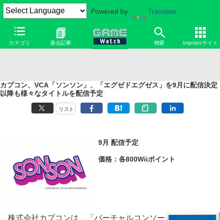
Powered by
Translate
カテゴリ
過去記事
検索
Impressサイト
カプコン、VCA「ソンソン」、「エグゼドエグゼス」を9月に配信決定
以降も様々なタイトルを配信予定
リスト
9月 配信予定
価格：各800Wiiポイント
株式会社カプコンは、「バーチャルコンソー