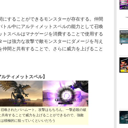
にすることができるモンスターが存在する。仲間
バトル中にアルティメットスペルの能力として召喚
ットスペルはマナゲージを消費することで使用する
ターは強力な攻撃で敵モンスターにダメージを与え
を仲間と共有することで、さらに威力を上げること
アルティメットスペル】
て召喚されたバハムート。攻撃はもちろん、一撃必殺の破
と共有することで威力を上げることができるので、強敵
には積極的に狙っていくといいだろう