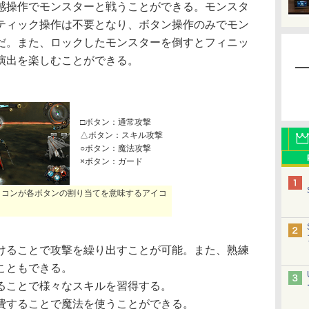
感操作でモンスターと戦うことができる。モンスタ
ティック操作は不要となり、ボタン操作のみでモン
だ。また、ロックしたモンスターを倒すとフィニッ
演出を楽しむことができる。
□ボタン：通常攻撃
△ボタン：スキル攻撃
○ボタン：魔法攻撃
×ボタン：ガード
イコンが各ボタンの割り当てを意味するアイコ
けることで攻撃を繰り出すことが可能。また、熟練
こともできる。
ることで様々なスキルを習得する。
費することで魔法を使うことができる。