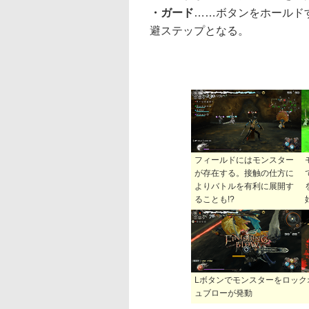
・ガード
……ボタンをホールド
避ステップとなる。
フィールドにはモンスター
が存在する。接触の仕方に
よりバトルを有利に展開す
ることも!?
Lボタンでモンスターをロック
ュブローが発動