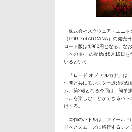
株式会社スクウェア・エニックス
（LORD of ARCANA）の発
ロード版は4,980円となる。なお、
ーへの扉-」の配信は8月19日
いるという。
「ロード オブ アルカナ」は
仲間と共にモンスター退治の醍
ム。第2報となる今回は、簡単
トルを楽しむことができるバト
けする。
本作のバトルは、フィールドに
ドへとスムーズに移行するシス