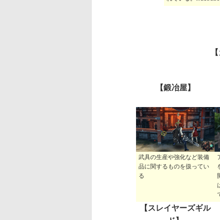
【
【鍛冶屋】
武具の生産や強化など装備
品に関するものを扱ってい
る
【スレイヤーズギル