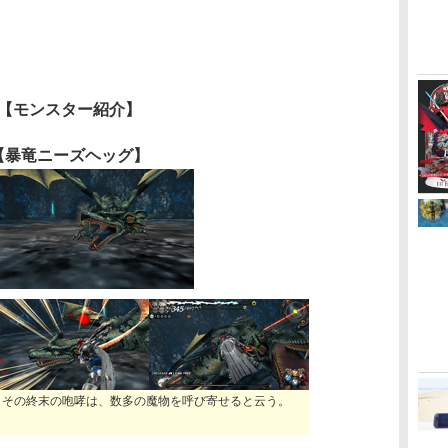
【モンスター紹介】
【暴竜ニーズヘッグ】
。その終末の咆哮は、数多の魔物を呼び寄せると云う。