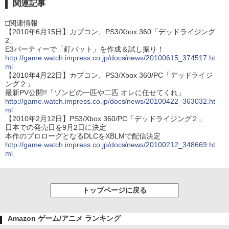
関連記事
□関連情報
【2010年6月15日】カプコン、PS3/Xbox 360「デッドライジング
2」
E3パーティーで「釘バット」を作成＆試し振り！
http://game.watch.impress.co.jp/docs/news/20100615_374517.ht
ml
【2010年4月22日】カプコン、PS3/Xbox 360/PC「デッドライジ
ング２」
最新PV公開!!「ゾンビの一匹や二匹 オレに任せてくれ」
http://game.watch.impress.co.jp/docs/news/20100422_363032.ht
ml
【2010年2月12日】PS3/Xbox 360/PC「デッドライジング２」
日本での発売日を9月2日に決定
本作のプロローグとなるDLCをXBLMで配信決定
http://game.watch.impress.co.jp/docs/news/20100212_348669.ht
ml
トップページに戻る
Amazon ゲーム/アニメ ランキング