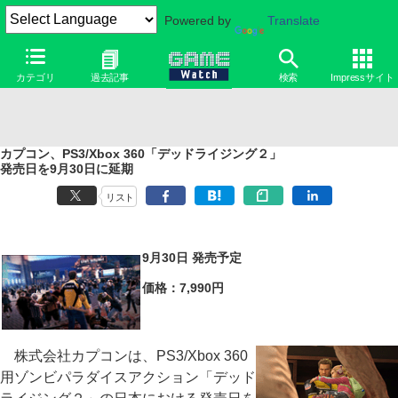
Powered by
Translate
カテゴリ
過去記事
検索
Impressサイト
カプコン、PS3/Xbox 360「デッドライジング２」
発売日を9月30日に延期
リスト
9月30日 発売予定
価格：7,990円
株式会社カプコンは、PS3/Xbox 360
用ゾンビパラダイスアクション「デッド