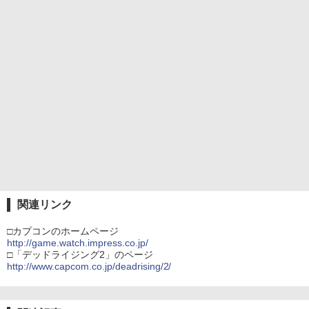
関連リンク
□カプコンのホームページ
http://game.watch.impress.co.jp/
□「デッドライジング2」のページ
http://www.capcom.co.jp/deadrising/2/