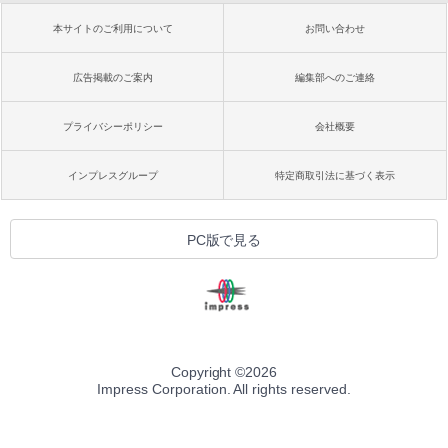
本サイトのご利用について
お問い合わせ
広告掲載のご案内
編集部へのご連絡
プライバシーポリシー
会社概要
インプレスグループ
特定商取引法に基づく表示
PC版で見る
Copyright ©
2026
Impress Corporation. All rights reserved.