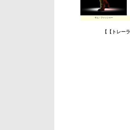
サム・フィッシャー
【【トレー