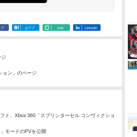
ェア
はてブ
note
LinkedIn
ージ
ション」のページ
フト、Xbox 360「スプリンターセル コンヴィクショ
op」モードのPVを公開