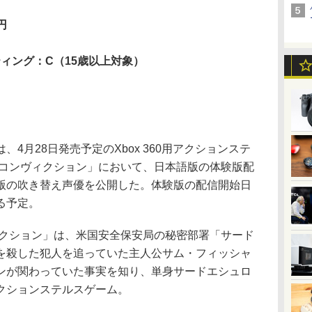
円
ティング：C（15歳以上対象）
月28日発売予定のXbox 360用アクションステ
 コンヴィクション」において、日本語版の体験版配
版の吹き替え声優を公開した。体験版の配信開始日
る予定。
クション」は、米国安全保安局の秘密部署「サード
を殺した犯人を追っていた主人公サム・フィッシャ
ンが関わっていた事実を知り、単身サードエシュロ
クションステルスゲーム。