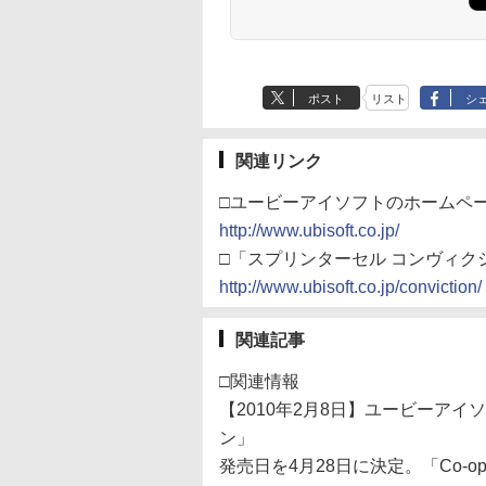
ポスト
リスト
シ
関連リンク
□ユービーアイソフトのホームペ
http://www.ubisoft.co.jp/
□「スプリンターセル コンヴィク
http://www.ubisoft.co.jp/conviction/
関連記事
□関連情報
【2010年2月8日】ユービーアイソ
ン」
発売日を4月28日に決定。「Co-