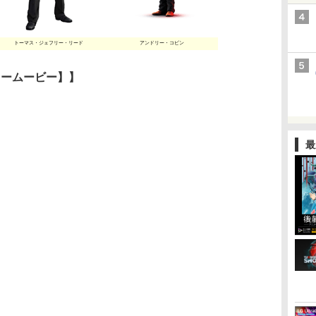
トーマス・ジェフリー・リード
アンドリー・コビン
ラームービー】】
最