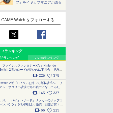
フ」をイヤカフマニアが語る
GAME Watch をフォローする
Xランキング
RPランキング
いいねランキング
「ファイナルファンタジーXIV」Nintendo
Switch 2版のロードが長いのは不具合 早急に
アップデートできるよう対応中
225
378
pic.x.com/s9S3nRCAGa
Switch 2版「FFXIV」を持って鳥取砂丘へ！ リ
アル・サゴリー砂漠で光の戦士になってみた
pic.x.com/qyOfL2uv1n
145
337
USJ、「バイオハザード」リッカーのポップコ
ーンバケツ」を9月9日より販売 頭部が開く仕
組み。味は恐怖を堪のう「味噌フレーバー」
66
213
pic.x.com/81MuXGahVM