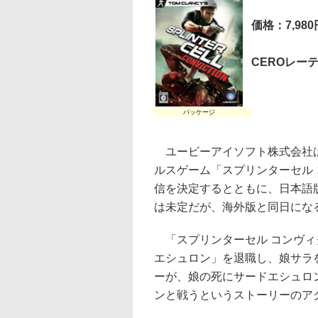
価格：7,980
CEROレー
パッケージ
ユービーアイソフト株式会社は、4
ルスゲーム「スプリンターセル
信を決定するとともに、日本語
は未定だが、海外版と同日にな
「スプリンターセル コンヴィ
エシュロン」を退職し、娘サラ
ーが、娘の死にサードエシュロ
ンと戦うというストーリーのア