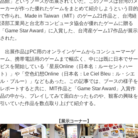
品館」というブースが出展されていた。このブースは台湾のメ
ーカーが作った優れたゲームをまとめて紹介しようという目的
で作られ、Made in Taiwan（MIT）のゲーム21作品と、台湾経
済部工業局と台北市コンピュータ協会が優れたゲームに贈る
「Game Star Award」に入賞した、台湾産ゲーム17作品が展示
された。
出展作品はPC用のオンラインゲームからコンシューマーゲ
ーム、携帯電話用のゲームまで幅広く、中には既に日本でサー
ビスを開始している「星辰Online（日本名：ルーセントハー
ト）」や「空色幻想Online（日本名：Le Ciel Bleu：ル・シエ
ル・ブルー）」などもあった。この記事では、ブースの様子を
レポートすると共に、MIT作品と「Game Star Award」入賞作
品の中から、プレイしてみて面白かったものや、観客の興味を
引いていた作品を数点取り上げて紹介する。
【展示コーナー】