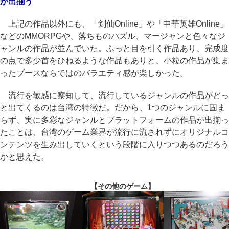
が出揃う
上記の作品以外にも、「剣仙Online」や「中華英雄Online」
などのMMORPGや、落ちものパズル、マージャンと色々なジ
ャンルの作品が並んでいた。ふっと目を引く作品あり、完成度
の点で多少首をひねるような作品もありと、小粒の作品が集ま
ったブースならではのバラエティ感が楽しかった。
流行を敏感に察知して、流行しているジャンルの作品がどっ
と出てくるのは台湾の特徴だ。だから、1つのジャンルに固ま
らず、実に多彩なジャンルとプラットフォームの作品が出揃っ
たことは、台湾のゲーム業界が流行に流されずにオリジナルコ
ンテンツを生み出していくという段階に入りつつあるのだろう
かと思えた。
【その他のゲーム】