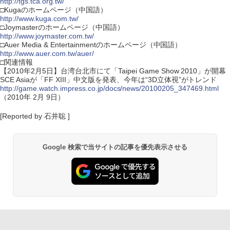
http://tgs.tca.org.tw/
□Kugaのホームページ（中国語）
http://www.kuga.com.tw/
□Joymasterのホームページ（中国語）
http://www.joymaster.com.tw/
□Auer Media & Entertainmentのホームページ（中国語）
http://www.auer.com.tw/auer/
□関連情報
【2010年2月5日】台湾台北市にて「Taipei Game Show 2010」が開幕
SCE Asiaが「FF XIII」中文版を発表、今年は“3D立体視”がトレンド
http://game.watch.impress.co.jp/docs/news/20100205_347469.html
（2010年 2月 9日）
[Reported by 石井聡 ]
Google 検索で当サイトの記事を優先表示させる