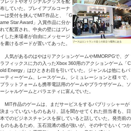
フレットやオリジナルグッズを配
布していた。プレイアブルコーナ
ーは受付を挟んでMIT作品と、「G
ame Star Award」入賞作品に分か
れて配置され、中央の壁にはプレ
イした来場者が自由にメッセージ
ブースはエントランス近くの目立つ場所にある
を書けるボードが置いてあった。
人気があるのはやはりアクションゲームやMMORPGで、グ
ラフィックスに力の入ったXbox 360用のアクションゲーム「C
old Energy」はひときわ目を引いていた。ジャンルは他にもパ
ーティーゲーム、レースゲーム、シミュレーションと様々で、
プラットフォームも携帯電話用のゲームやブラウザゲーム、ソ
ーシャルゲームとバラエティに富んでいた。
MIT作品のゲームは、まだサービスをするパブリッシャーが
決まっていないものもあり、話を聞かせてくれた担当者も、日
本でのビジネスチャンスを探していると話していた。発売前の
ものもあるため、玉石混淆の感が強いが、その中でもいくつか