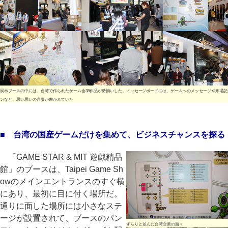
展示ブースの中には、台湾で作られたゲーム全38作品が勢揃いした。メッセージボードには、ゲームへのメッセージや来場記
ンなど、思い思いの言葉が書かれていた
■ 台湾の国産ゲームだけを集めて、ビジネスチャンスを探る
「GAME STAR & MIT 遊戯精品
館」のブースは、Taipei Game Sh
owのメインエントランスのすぐ横
にあり、最初に目に付く場所だ。
通りに面した場所には小さなステ
ージが設置されて、ブースのパン
ずらりと並んだ台湾企業の面々