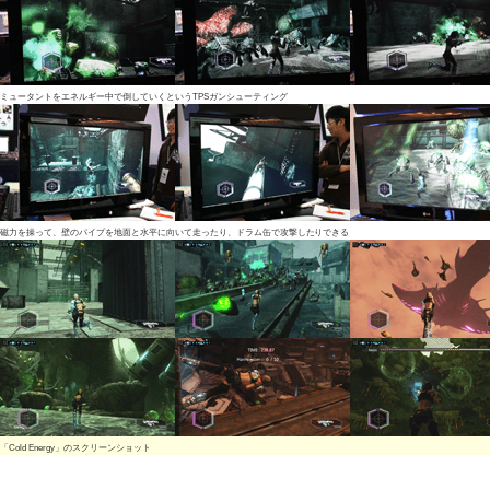
ミュータントをエネルギー中で倒していくというTPSガンシューティング
磁力を操って、壁のパイプを地面と水平に向いて走ったり、ドラム缶で攻撃したりできる
「Cold Energy」のスクリーンショット