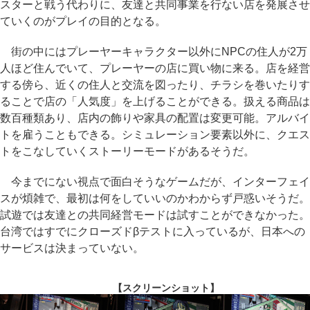
スターと戦う代わりに、友達と共同事業を行ない店を発展させ
ていくのがプレイの目的となる。
街の中にはプレーヤーキャラクター以外にNPCの住人が2万
人ほど住んでいて、プレーヤーの店に買い物に来る。店を経営
する傍ら、近くの住人と交流を図ったり、チラシを巻いたりす
ることで店の「人気度」を上げることができる。扱える商品は
数百種類あり、店内の飾りや家具の配置は変更可能。アルバイ
トを雇うこともできる。シミュレーション要素以外に、クエス
トをこなしていくストーリーモードがあるそうだ。
今までにない視点で面白そうなゲームだが、インターフェイ
スが煩雑で、最初は何をしていいのかわからず戸惑いそうだ。
試遊では友達との共同経営モードは試すことができなかった。
台湾ではすでにクローズドβテストに入っているが、日本への
サービスは決まっていない。
【スクリーンショット】