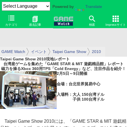
Powered by
Translate
カテゴリ
過去記事
検索
Impressサイト
GAME Watch
イベント
Taipei Game Show
2010
Taipei Game Show 2010現地レポート
台湾産ゲームを集めた「GAME STAR & MIT 遊戯精品館」レポート
磁力を操るXbox 360用TPS「Cold Energy」など、注目作品を紹介！
2月5日～9日開催
会場：台北世界貿易中心
入場料：大人 150台湾ドル
子供 100台湾ドル
Taipei Game Show 2010には、「GAME STAR & MIT 遊戯精