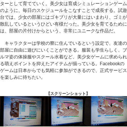
ターとして育てていく。美少女は育成シミュレーションゲーム
のように、毎日のスケジュールをこなすことで成長する。試遊
台では、少女の部屋にはゴキブリが大量にはいまわり、ゴミが
散乱しているというひどい有様だった。美少女を育てるために
は、部屋の片付けからという、非常にユニークな作品だ。
キャラクターは学校の寮に住んでいるという設定で、友達の
部屋に自由に遊びにいくことができる。服装も学生らしく、ブ
ルマ姿の体操服やスクール水着など、美少女ゲームに求められ
る萌えポイントを抑えたアイテムが揃っている。Facebookの
ゲームは日本からでも気軽に参加ができるので、正式サービス
を楽しみに待ちたい。
【スクリーンショット】