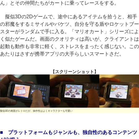
ん」とその仲間たちがカートに乗ってレースをする。
擬似3Dの2Dゲームで、途中にあるアイテムを拾うと、相手
の邪魔をするミサイルやバケツ、自分を守る盾やロケットブー
スターがランダムで手に入る。「マリオカート」シリーズによ
く似たゲームだ。画面のクオリティは高いが、クライアントは
起動も動作も非常に軽く、ストレスをまったく感じない。この
あたりはさすが携帯アプリの大手らしいスマートさだ。
【スクリーンショット】
擬似3Dの画面がレトロだが、操作性はよくキャラクターも可愛い
■ プラットフォームもジャンルも、独自性のあるコンテンツ