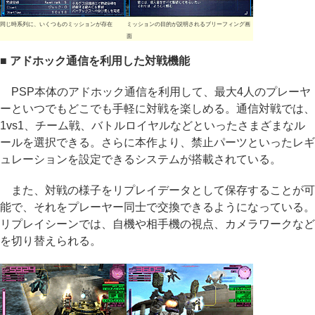
同じ時系列に、いくつものミッションが存在
ミッションの目的が説明されるブリーフィング画
面
■ アドホック通信を利用した対戦機能
PSP本体のアドホック通信を利用して、最大4人のプレーヤ
ーといつでもどこでも手軽に対戦を楽しめる。通信対戦では、
1vs1、チーム戦、バトルロイヤルなどといったさまざまなル
ールを選択できる。さらに本作より、禁止パーツといったレギ
ュレーションを設定できるシステムが搭載されている。
また、対戦の様子をリプレイデータとして保存することが可
能で、それをプレーヤー同士で交換できるようになっている。
リプレイシーンでは、自機や相手機の視点、カメラワークなど
を切り替えられる。