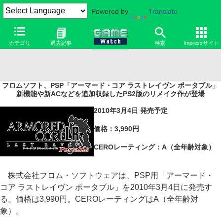
Powered by
Translate
カテゴリ
過去記事
検索
Impressサイト
フロムソフト、PSP「アーマード・コア ラストレイヴン ポータブル」
新機能や新ACなどを追加収録したPS2版のリメイク作が登場
2010年3月4日 発売予定
価格：3,990円
CEROレーティング：A（全年齢対象）
株式会社フロム・ソフトウェアは、PSP用「アーマード・
コア ラストレイヴン ポータブル」を2010年3月4日に発売す
る。価格は3,990円。CEROレーティングはA（全年齢対
象）。