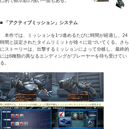
己的で顕示欲の強い一面もある。
■ 「アクティブミッション」システム
本作では、ミッションを1つ進めるたびに時間が経過し、24
時間と設定されたタイムリミットが徐々に近づいてくる。さら
にストーリーは、出撃するミッションによって分岐し、最終的
には6種類の異なるエンディングがプレーヤーを待ち受けてい
る。
同じ時系列でも、ストーリーの分岐によって選択可能なミッションやシチュエーションが変化する