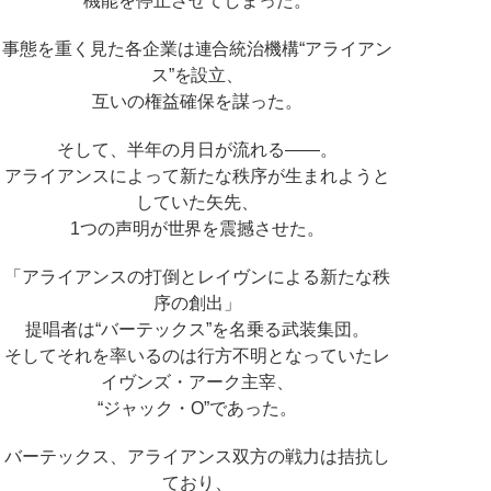
機能を停止させてしまった。
事態を重く見た各企業は連合統治機構“アライアン
ス”を設立、
互いの権益確保を謀った。
そして、半年の月日が流れる――。
アライアンスによって新たな秩序が生まれようと
していた矢先、
1つの声明が世界を震撼させた。
「アライアンスの打倒とレイヴンによる新たな秩
序の創出」
提唱者は“バーテックス”を名乗る武装集団。
そしてそれを率いるのは行方不明となっていたレ
イヴンズ・アーク主宰、
“ジャック・O”であった。
バーテックス、アライアンス双方の戦力は拮抗し
ており、