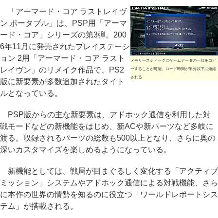
「アーマード・コア ラストレイヴ
ン ポータブル」は、PSP用「アーマ
ード・コア」シリーズの第3弾。200
6年11月に発売されたプレイステーシ
ョン 2用「アーマード・コア ラスト
メモリースティックにゲームデータの一部をコピ
レイヴン」のリメイク作品で、PS2
ーすることが可能。ロード時間が半分以下に短縮
される
版に新要素が多数追加されたタイト
ルとなっている。
PSP版からの主な新要素は、アドホック通信を利用した対
戦モードなどの新機能をはじめ、新ACや新パーツなど多岐に
渡る。収録されるパーツの総数も500以上となり、さらに奥の
深いカスタマイズを楽しめるようになっている。
新機能としては、戦局が目まぐるしく変化する「アクティブ
ミッション」システムやアドホック通信による対戦機能、さら
に本作の世界の情勢を知るのに役立つ「ワールドレポートシス
テム」が搭載される。