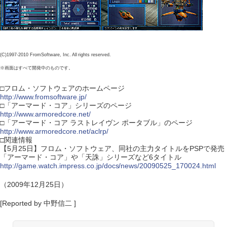
(C)1997-2010 FromSoftware, Inc. All rights reserved.
※画面はすべて開発中のものです。
□フロム・ソフトウェアのホームページ
http://www.fromsoftware.jp/
□「アーマード・コア」シリーズのページ
http://www.armoredcore.net/
□「アーマード・コア ラストレイヴン ポータブル」のページ
http://www.armoredcore.net/aclrp/
□関連情報
【5月25日】フロム・ソフトウェア、同社の主力タイトルをPSPで発売
「アーマード・コア」や「天誅」シリーズなど6タイトル
http://game.watch.impress.co.jp/docs/news/20090525_170024.html
（2009年12月25日）
[Reported by 中野信二 ]