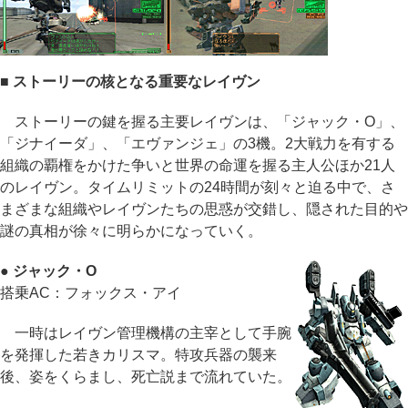
■ ストーリーの核となる重要なレイヴン
ストーリーの鍵を握る主要レイヴンは、「ジャック・O」、
「ジナイーダ」、「エヴァンジェ」の3機。2大戦力を有する
組織の覇権をかけた争いと世界の命運を握る主人公ほか21人
のレイヴン。タイムリミットの24時間が刻々と迫る中で、さ
まざまな組織やレイヴンたちの思惑が交錯し、隠された目的や
謎の真相が徐々に明らかになっていく。
● ジャック・O
搭乗AC：フォックス・アイ
一時はレイヴン管理機構の主宰として手腕
を発揮した若きカリスマ。特攻兵器の襲来
後、姿をくらまし、死亡説まで流れていた。