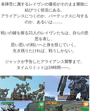
各陣営に属するレイヴンの優劣がそのまま勝敗に
結びつく状況にある。
アライアンスにつくのか、バーテックスに与する
のか、あるいは……。
戦いの鍵を握る21人のレイヴンたちは、自らの意
思を表し、
思い思いの戦いへと身を投じていく。
生き残りたければ、戦うしかない。
ジャックが予告したアライアンス襲撃まで、
タイムリミットは24時間――。