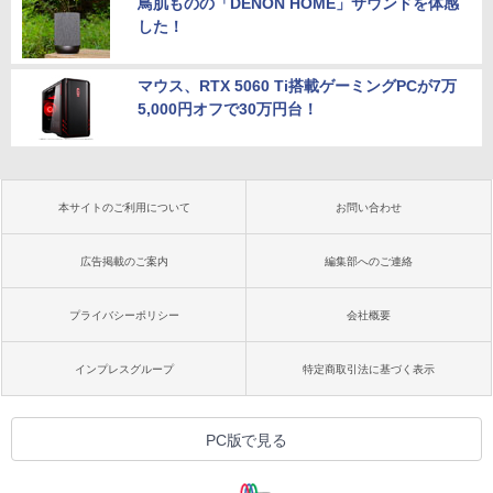
鳥肌ものの「DENON HOME」サウンドを体感
した！
マウス、RTX 5060 Ti搭載ゲーミングPCが7万
5,000円オフで30万円台！
本サイトのご利用について
お問い合わせ
広告掲載のご案内
編集部へのご連絡
プライバシーポリシー
会社概要
インプレスグループ
特定商取引法に基づく表示
PC版で見る