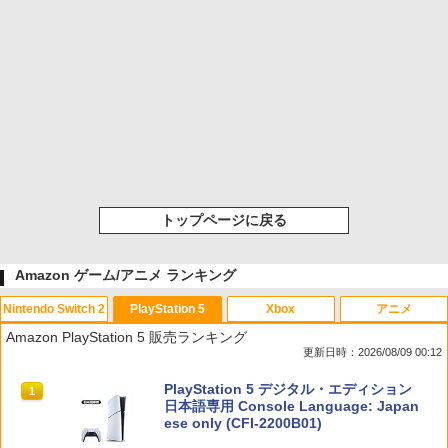
トップページに戻る
Amazon ゲーム/アニメ ランキング
Nintendo Switch 2
PlayStation 5
Xbox
アニメ
Amazon PlayStation 5 販売ランキング
更新日時：2026/08/09 00:12
スプラトゥーン レイダース|オンライン
PlayStation 5 デジタル・エディション
1
1
コード版
日本語専用 Console Language: Japan
ese only (CFI-2200B01)
￥5,832