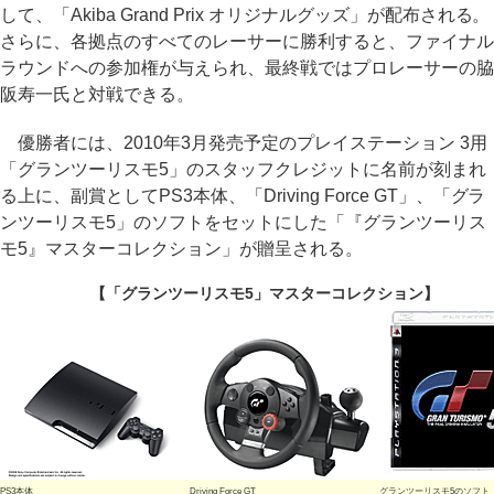
して、「Akiba Grand Prix オリジナルグッズ」が配布される。
さらに、各拠点のすべてのレーサーに勝利すると、ファイナル
ラウンドへの参加権が与えられ、最終戦ではプロレーサーの脇
阪寿一氏と対戦できる。
優勝者には、2010年3月発売予定のプレイステーション 3用
「グランツーリスモ5」のスタッフクレジットに名前が刻まれ
る上に、副賞としてPS3本体、「Driving Force GT」、「グラ
ンツーリスモ5」のソフトをセットにした「『グランツーリス
モ5』マスターコレクション」が贈呈される。
【「グランツーリスモ5」マスターコレクション】
PS3本体
Driving Force GT
グランツーリスモ5のソフト