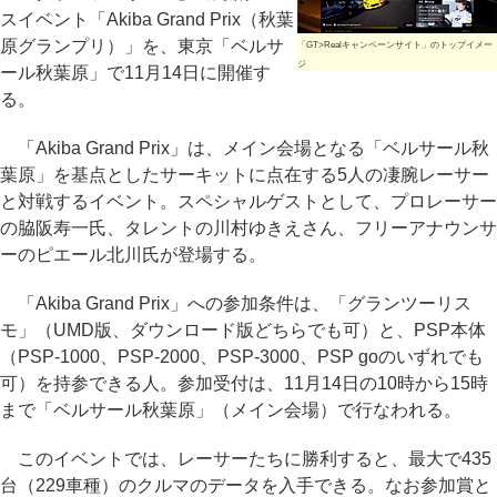
スイベント「Akiba Grand Prix（秋葉
原グランプリ）」を、東京「ベルサ
「GT>Realキャンペーンサイト」のトップイメー
ジ
ール秋葉原」で11月14日に開催す
る。
「Akiba Grand Prix」は、メイン会場となる「ベルサール秋
葉原」を基点としたサーキットに点在する5人の凄腕レーサー
と対戦するイベント。スペシャルゲストとして、プロレーサー
の脇阪寿一氏、タレントの川村ゆきえさん、フリーアナウンサ
ーのピエール北川氏が登場する。
「Akiba Grand Prix」への参加条件は、「グランツーリス
モ」（UMD版、ダウンロード版どちらでも可）と、PSP本体
（PSP-1000、PSP-2000、PSP-3000、PSP goのいずれでも
可）を持参できる人。参加受付は、11月14日の10時から15時
まで「ベルサール秋葉原」（メイン会場）で行なわれる。
このイベントでは、レーサーたちに勝利すると、最大で435
台（229車種）のクルマのデータを入手できる。なお参加賞と