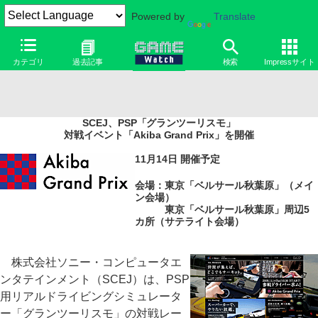
Powered by
Translate
カテゴリ
過去記事
検索
Impressサイト
SCEJ、PSP「グランツーリスモ」
対戦イベント「Akiba Grand Prix」を開催
11月14日 開催予定
会場：東京「ベルサール秋葉原」（メイ
ン会場）
東京「ベルサール秋葉原」周辺5
カ所（サテライト会場）
株式会社ソニー・コンピュータエ
ンタテインメント（SCEJ）は、PSP
用リアルドライビングシミュレータ
ー「グランツーリスモ」の対戦レー