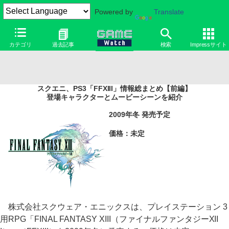
Powered by
Translate
カテゴリ
過去記事
検索
Impressサイト
スクエニ、PS3「FFXIII」情報総まとめ【前編】
登場キャラクターとムービーシーンを紹介
2009年冬 発売予定
価格：未定
株式会社スクウェア・エニックスは、プレイステーション 3
用RPG「FINAL FANTASY XIII（ファイナルファンタジーXII