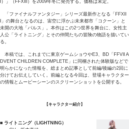
I）」（FFXIII）を2009年冬に発売する。価格は未定。
「ファイナルファンタジー」シリーズ最新作となる「FFXII
I」の舞台となるのは、宙空に浮かぶ未来都市「コクーン」と
未開の大地「パルス」。本作はこの2つ世界を舞台に、女性主
人公「ライトニング」とその仲間たちの冒険の物語を描いてい
る。
本稿では、これまでに東京ゲームショウやE3、BD「FFVII A
DVENT CHILDREN COMPLETE」に同梱された体験版などで
明らかになった情報を、総まとめ記事として前編/後編の2回に
分けてお伝えしていく。前編となる今回は、登場キャラクター
の情報とムービーシーンのスクリーンショットを公開する。
【キャラクター紹介】
■ ライトニング（LIGHTNING）