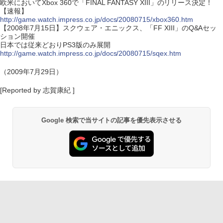
欧米においてXbox 360で「FINAL FANTASY XIII」のリリース決定！
【速報】
http://game.watch.impress.co.jp/docs/20080715/xbox360.htm
【2008年7月15日】スクウェア・エニックス、「FF XIII」のQ&Aセッ
ション開催
日本では従来どおりPS3版のみ展開
http://game.watch.impress.co.jp/docs/20080715/sqex.htm
（2009年7月29日）
[Reported by 志賀康紀 ]
Google 検索で当サイトの記事を優先表示させる