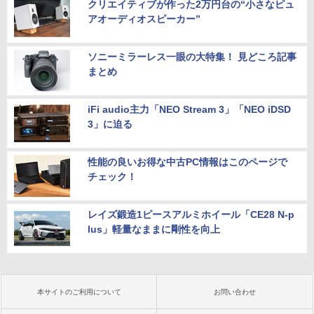
クリエイティブが作った2万円台の“小さなピュ
アオーディオスピーカー”
ソニーミラーレス一眼の大特集！ 見どころ記事
まとめ
iFi audio主力「NEO Stream 3」「NEO iDSD
3」に迫る
性能の良いお得な中古PC情報はこのページで
チェック！
レイズ鍛造1ピースアルミホイール「CE28 N-p
lus」軽量なままに剛性を向上
本サイトのご利用について
お問い合わせ