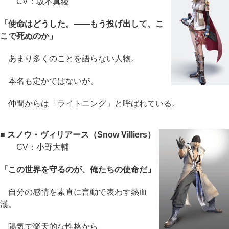
CV：坂本真綾
「使命はどうした。――もう投げ出して、こ
こで死ぬのか」
あまり多くのことを語らない人物。
本名も定かではないが、
仲間からは「ライトニング」と呼ばれている。
■ スノウ・ヴィリアース（Snow Villiers）
CV：小野大輔
「この世界を守るのが、俺たちの使命だ」
自分の感情を素直に言動で表わす熱血
漢。
陽気で楽天的な性格から、