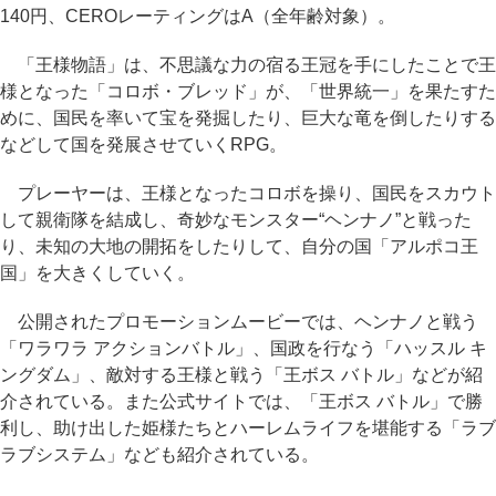
140円、CEROレーティングはA（全年齢対象）。
「王様物語」は、不思議な力の宿る王冠を手にしたことで王
様となった「コロボ・ブレッド」が、「世界統一」を果たすた
めに、国民を率いて宝を発掘したり、巨大な竜を倒したりする
などして国を発展させていくRPG。
プレーヤーは、王様となったコロボを操り、国民をスカウト
して親衛隊を結成し、奇妙なモンスター“ヘンナノ”と戦った
り、未知の大地の開拓をしたりして、自分の国「アルポコ王
国」を大きくしていく。
公開されたプロモーションムービーでは、ヘンナノと戦う
「ワラワラ アクションバトル」、国政を行なう「ハッスル キ
ングダム」、敵対する王様と戦う「王ボス バトル」などが紹
介されている。また公式サイトでは、「王ボス バトル」で勝
利し、助け出した姫様たちとハーレムライフを堪能する「ラブ
ラブシステム」なども紹介されている。