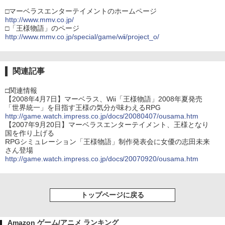
□マーベラスエンターテイメントのホームページ
http://www.mmv.co.jp/
□「王様物語」のページ
http://www.mmv.co.jp/special/game/wii/project_o/
関連記事
□関連情報
【2008年4月7日】マーベラス、Wii「王様物語」2008年夏発売
「世界統一」を目指す王様の気分が味わえるRPG
http://game.watch.impress.co.jp/docs/20080407/ousama.htm
【2007年9月20日】マーベラスエンターテイメント、王様となり
国を作り上げる
RPGシミュレーション「王様物語」制作発表会に女優の志田未来
さん登場
http://game.watch.impress.co.jp/docs/20070920/ousama.htm
トップページに戻る
Amazon ゲーム/アニメ ランキング