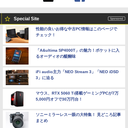
Special Site
性能の良いお得な中古PC情報はこのページで
チェック！
「A&ultima SP4000T」の魅力！ポケットに入
るオーディオの醍醐味
iFi audio主力「NEO Stream 3」「NEO iDSD
3」に迫る
マウス、RTX 5060 Ti搭載ゲーミングPCが7万
5,000円オフで30万円台！
ソニーミラーレス一眼の大特集！ 見どころ記事
まとめ