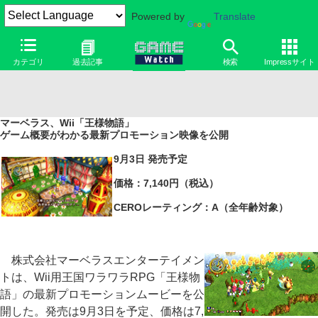
Powered by
Translate
カテゴリ
過去記事
検索
Impressサイト
マーベラス、Wii「王様物語」
ゲーム概要がわかる最新プロモーション映像を公開
9月3日 発売予定
価格：7,140円（税込）
CEROレーティング：A（全年齢対象）
株式会社マーベラスエンターテイメン
トは、Wii用王国ワラワラRPG「王様物
語」の最新プロモーションムービーを公
開した。発売は9月3日を予定、価格は7,