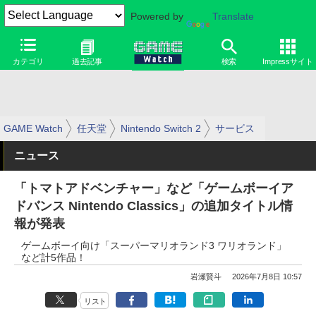
Powered by
Translate
カテゴリ
過去記事
検索
Impressサイト
GAME Watch
任天堂
Nintendo Switch 2
サービス
ニュース
「トマトアドベンチャー」など「ゲームボーイア
ドバンス Nintendo Classics」の追加タイトル情
報が発表
ゲームボーイ向け「スーパーマリオランド3 ワリオランド」
など計5作品！
岩瀬賢斗
2026年7月8日 10:57
リスト