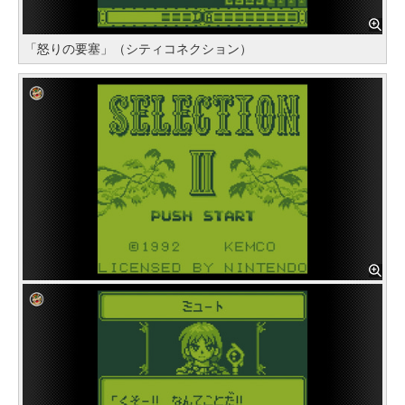
「怒りの要塞」（シティコネクション）