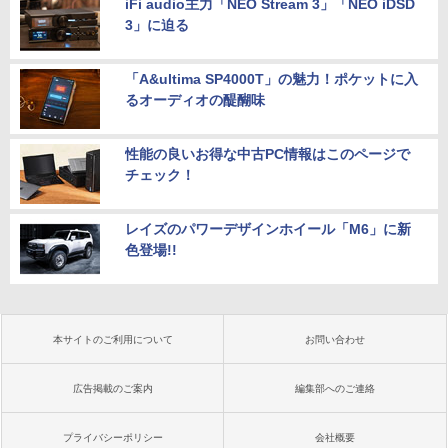
iFi audio主力「NEO Stream 3」「NEO iDSD
3」に迫る
「A&ultima SP4000T」の魅力！ポケットに入
るオーディオの醍醐味
性能の良いお得な中古PC情報はこのページで
チェック！
レイズのパワーデザインホイール「M6」に新
色登場!!
本サイトのご利用について
お問い合わせ
広告掲載のご案内
編集部へのご連絡
プライバシーポリシー
会社概要