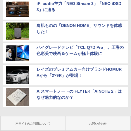
iFi audio主力「NEO Stream 3」「NEO iDSD
3」に迫る
鳥肌ものの「DENON HOME」サウンドを体感
した！
ハイグレードテレビ「TCL Q7D Pro」。圧巻の
色彩美で映画＆ゲームが極上体験に
レイズのプレミアムカー向けブランドHOMUR
Aから「2×9R」が登場！
AIスマートノートのiFLYTEK「AINOTE 2」は
なぜ魅力的なのか？
本サイトのご利用について
お問い合わせ