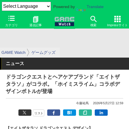
Powered by
Translate
カテゴリ
過去記事
検索
Impressサイト
GAME Watch
ゲームグッズ
ニュース
ドラゴンクエストとヘアケアブランド「エイトザ
タラソ」がコラボ。「ホイミスライム」コラボデ
ザインボトルが登場
今藤祐馬
2026年5月27日 12:59
リスト
【エイトザタラソ ドラゴンクエスト デザイン】