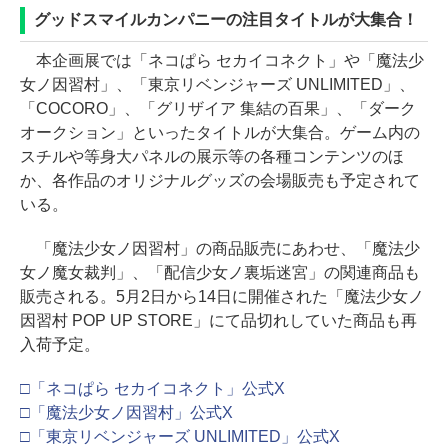
グッドスマイルカンパニーの注目タイトルが大集合！
本企画展では「ネコぱら セカイコネクト」や「魔法少
女ノ因習村」、「東京リベンジャーズ UNLIMITED」、
「COCORO」、「グリザイア 集結の百果」、「ダーク
オークション」といったタイトルが大集合。ゲーム内の
スチルや等身大パネルの展示等の各種コンテンツのほ
か、各作品のオリジナルグッズの会場販売も予定されて
いる。
「魔法少女ノ因習村」の商品販売にあわせ、「魔法少
女ノ魔女裁判」、「配信少女ノ裏垢迷宮」の関連商品も
販売される。5月2日から14日に開催された「魔法少女ノ
因習村 POP UP STORE」にて品切れしていた商品も再
入荷予定。
□「ネコぱら セカイコネクト」公式X
□「魔法少女ノ因習村」公式X
□「東京リベンジャーズ UNLIMITED」公式X