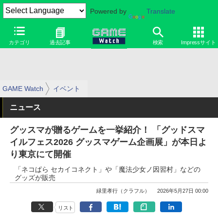
Powered by
Translate
カテゴリ
過去記事
検索
Impressサイト
GAME Watch
イベント
ニュース
グッスマが贈るゲームを一挙紹介！ 「グッドスマ
イルフェス2026 グッスマゲーム企画展」が本日よ
り東京にて開催
「ネコぱら セカイコネクト」や「魔法少女ノ因習村」などの
グッズが販売
緑里孝行（クラフル）
2026年5月27日 00:00
リスト