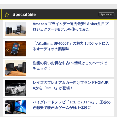
Special Site
Amazon プライムデー過去最安! Anker注目プ
ロジェクター3モデルを使ってみた
「A&ultima SP4000T」の魅力！ポケットに入
るオーディオの醍醐味
性能の良いお得な中古PC情報はこのページで
チェック！
レイズのプレミアムカー向けブランドHOMUR
Aから「2×9R」が登場！
ハイグレードテレビ「TCL Q7D Pro」。圧巻の
色彩美で映画＆ゲームが極上体験に