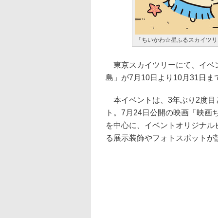
「ちいかわ☆星ふるスカイツリ
東京スカイツリーにて、イベン
島」が7月10日より10月31日
本イベントは、3年ぶり2度目
ト。7月24日公開の映画「映画
を中心に、イベントオリジナル
る展示装飾やフォトスポットが