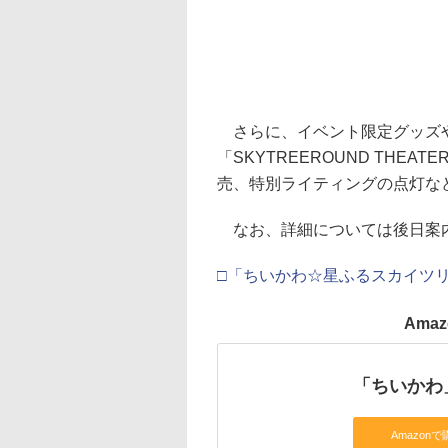
さらに、イベント限定グッズや
「SKYTREEROUND TH
売、特別ライティングの点灯な
なお、詳細については後日案
□「ちいかわ☆星ふるスカイツ
Ama
「ちいかわ
Amazonで