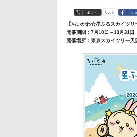
ポスト
リスト
シ
【ちいかわ☆星ふるスカイツリ
開催期間：7月10日～10月31日
開催場所：東京スカイツリー天