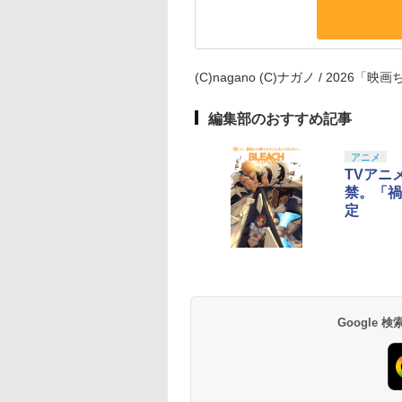
(C)nagano (C)ナガノ / 2026「
編集部のおすすめ記事
アニメ
TVアニ
禁。「禍
定
Google