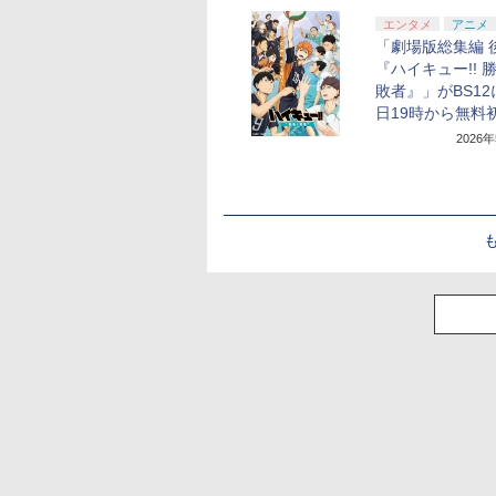
エンタメ
アニメ
「劇場版総集編 
『ハイキュー!! 
敗者』」がBS1
日19時から無料
2026