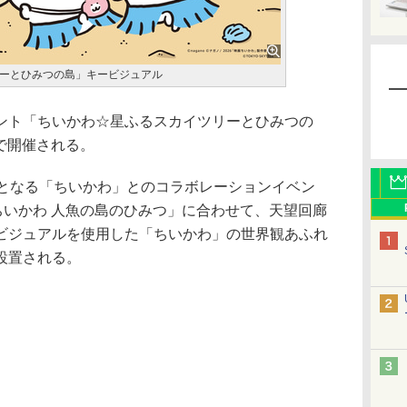
ーとひみつの島」キービジュアル
ト「ちいかわ☆星ふるスカイツリーとひみつの
まで開催される。
となる「ちいかわ」とのコラボレーションイベン
ちいかわ 人魚の島のひみつ」に合わせて、天望回廊
ビジュアルを使用した「ちいかわ」の世界観あふれ
設置される。