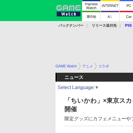
バックナンバー
リリース送付先
PS5
モバイル
eスポーツ
クラウド
PS
GAME Watch
アニメ
コラボ
ニュース
Select Language
▼
「ちいかわ」×東京スカ
開催
限定グッズにカフェメニューや