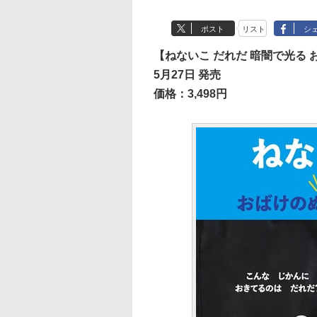
ポスト
リスト
シ
【ねないこ だれだ 暗闇で光る 
5月27日 発売
価格：3,498円