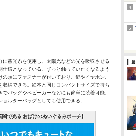
に蓄光糸を使用し、太陽光などの光を吸収させる
最
別仕様となっている。ずっと触っていたくなるよう
けの頭にファスナーが付いており、鍵やイヤホン、
どを収納できる。絵本と同じコンパクトサイズで持ち
きでバッグやベビーカーなどにも簡単に装着可能。
ショルダーバッグとしても使用できる。
 暗闇で光る おばけのぬいぐるみポーチ】