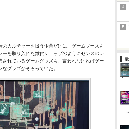
のカルチャーを扱う企業だけに、ゲームブースも
ラーを取り入れた雑貨ショップのようにセンスのい
最
売されているゲームグッズも、言われなければゲー
レなグッズがそろっていた。