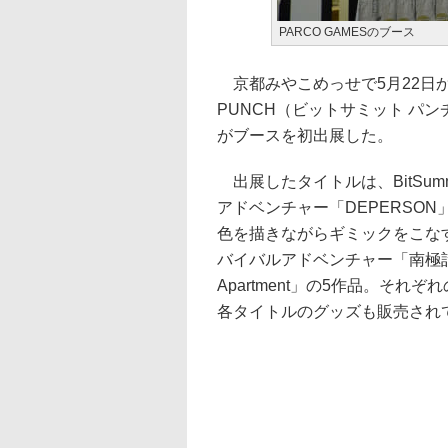
PARCO GAMESのブース
京都みやこめっせで5月22日から5
PUNCH（ビットサミット パン
がブースを初出展した。
出展したタイトルは、BitSum
アドベンチャー「DEPERSON」
色を描きながらギミックをこなす2
バイバルアドベンチャー「南極計画」
Apartment」の5作品。そ
各タイトルのグッズも販売され