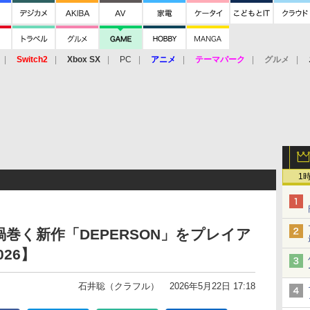
Switch2
Xbox SX
PC
アニメ
テーマパーク
グルメ
 Vita
3DS
アーケード
VR
1
気渦巻く新作「DEPERSON」をプレイア
026】
石井聡（クラフル）
2026年5月22日 17:18