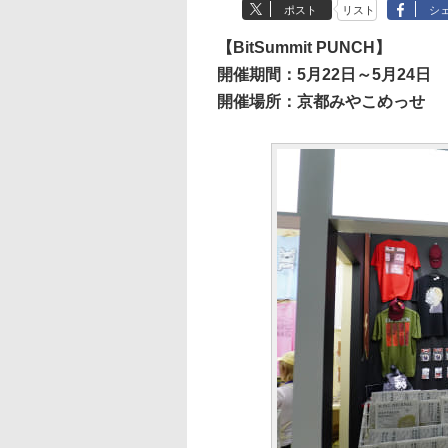
ポスト
リスト
シ
【BitSummit PUNCH】
開催期間：5月22日～5月24日
開催場所：京都みやこめっせ