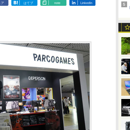
ェア
はてブ
note
LinkedIn