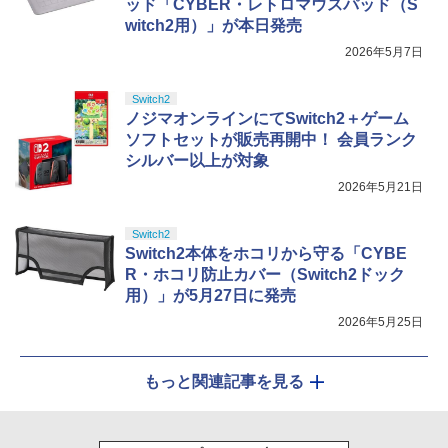
ッド「CYBER・レトロマウスパッド（S
witch2用）」が本日発売
2026年5月7日
Switch2
ノジマオンラインにてSwitch2＋ゲーム
ソフトセットが販売再開中！ 会員ランク
シルバー以上が対象
2026年5月21日
Switch2
Switch2本体をホコリから守る「CYBE
R・ホコリ防止カバー（Switch2ドック
用）」が5月27日に発売
2026年5月25日
もっと関連記事を見る