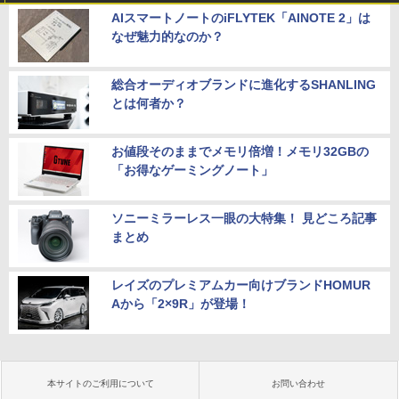
AIスマートノートのiFLYTEK「AINOTE 2」は
なぜ魅力的なのか？
総合オーディオブランドに進化するSHANLING
とは何者か？
お値段そのままでメモリ倍増！メモリ32GBの
「お得なゲーミングノート」
ソニーミラーレス一眼の大特集！ 見どころ記事
まとめ
レイズのプレミアムカー向けブランドHOMUR
Aから「2×9R」が登場！
本サイトのご利用について
お問い合わせ