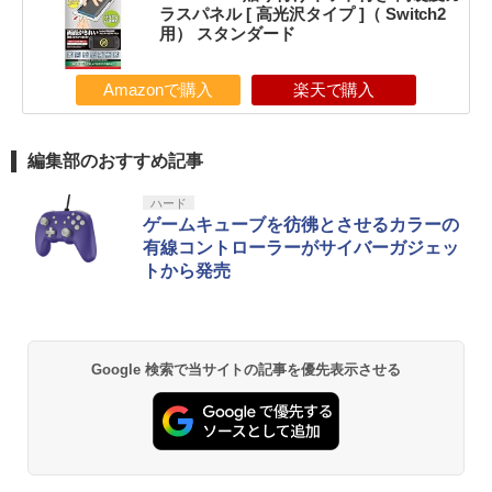
ラスパネル [ 高光沢タイプ ]（ Switch2
用） スタンダード
Amazonで購入
楽天で購入
編集部のおすすめ記事
ハード
ゲームキューブを彷彿とさせるカラーの
有線コントローラーがサイバーガジェッ
トから発売
Google 検索で当サイトの記事を優先表示させる