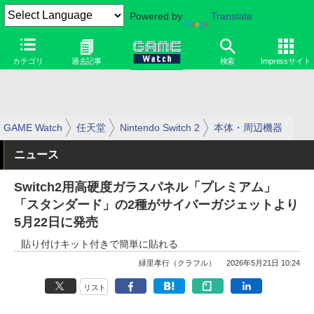
Powered by
Translate
カテゴリ
過去記事
検索
Impressサイト
GAME Watch
任天堂
Nintendo Switch 2
本体・周辺機器
ニュース
Switch2用高硬度ガラスパネル「プレミアム」
「スタンダード」の2種がサイバーガジェットより
5月22日に発売
貼り付けキット付きで簡単に貼れる
緑里孝行（クラフル）
2026年5月21日 10:24
リスト