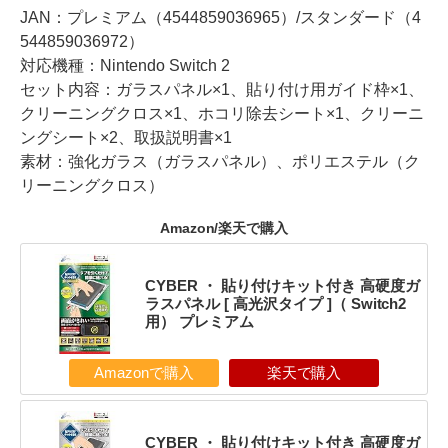
JAN：プレミアム（4544859036965）/スタンダード（4
544859036972）
対応機種：Nintendo Switch 2
セット内容：ガラスパネル×1、貼り付け用ガイド枠×1、
クリーニングクロス×1、ホコリ除去シート×1、クリーニ
ングシート×2、取扱説明書×1
素材：強化ガラス（ガラスパネル）、ポリエステル（ク
リーニングクロス）
Amazon/楽天で購入
CYBER ・ 貼り付けキット付き 高硬度ガ
ラスパネル [ 高光沢タイプ ]（ Switch2
用） プレミアム
Amazonで購入
楽天で購入
CYBER ・ 貼り付けキット付き 高硬度ガ