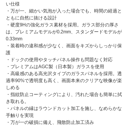
い仕様
・万が一、細かい気泡が入った場合でも、時間の経過と
ともに自然に抜ける設計
・硬度9Hの強化ガラス素材を採用。ガラス部分の厚さ
は、プレミアムモデルが0.2mm、スタンダードモデルが
0.33mm
・装着時の違和感が少なく、画面をキズからしっかり保
護
・ドックの使用やタッチパネル操作も問題なく対応
・プレミアムはAGC製（日本製）ガラスを使用
・高級感のある高光沢タイプのガラスパネルを採用。透
過率90%で透明度も高く、画面本来のクリアな映像が楽
しめる
・指紋防止コーティングにより、汚れた場合も簡単に拭
き取れる。
・パネルの縁はラウンドカット加工を施し、なめらかな
手触りを実現
・万が一の破損に備え、飛散防止加工済み