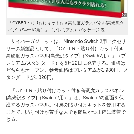
「CYBER・貼り付けキット付き高硬度ガラスパネル[高光沢タ
イプ]（Switch2用）」（プレミアム）パッケージ 表
サイバーガジェットは、Nintendo Switch 2用アクセサ
リーの新製品として、「CYBER・貼り付けキット付き
高硬度ガラスパネル[高光沢タイプ]（Switch2用）」（プ
レミアム/スタンダード）を5月22日に発売する。価格は
どちらもオープン。参考価格はプレミアムが1,980円、ス
タンダードが1,320円。
「CYBER・貼り付けキット付き高硬度ガラスパネル
[高光沢タイプ]（Switch2用）」は、Switch2の画面を保
護するガラスパネル。付属の貼り付けキットを使用する
ことで、貼り付けが苦手な人でも簡単かつ正確に装着で
きる。