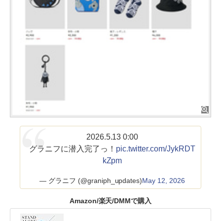
2026.5.13 0:00
グラニフに潜入完了っ！
pic.twitter.com/JykRDT
kZpm
— グラニフ (@graniph_updates)
May 12, 2026
Amazon/楽天/DMMで購入