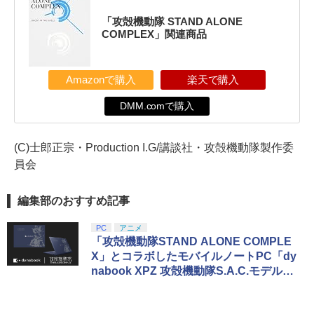
「攻殻機動隊 STAND ALONE
COMPLEX」関連商品
Amazonで購入
楽天で購入
DMM.comで購入
(C)士郎正宗・Production I.G/講談社・攻殻機動隊製作委
員会
編集部のおすすめ記事
PC
アニメ
「攻殻機動隊STAND ALONE COMPLE
X」とコラボしたモバイルノートPC「dy
nabook XPZ 攻殻機動隊S.A.C.モデル」
が登場。4月6日より300台限定で予約開
始