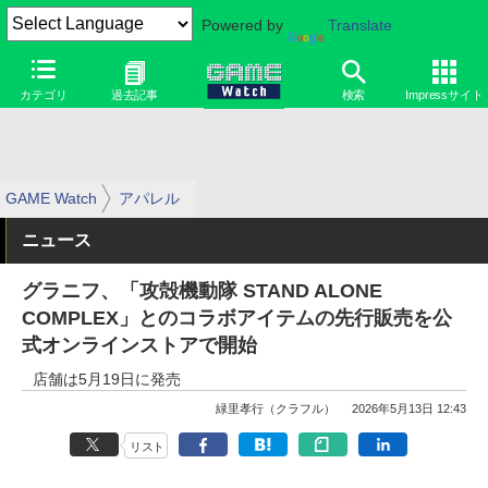
Powered by
Translate
カテゴリ
過去記事
検索
Impressサイト
GAME Watch
アパレル
ニュース
グラニフ、「攻殻機動隊 STAND ALONE
COMPLEX」とのコラボアイテムの先行販売を公
式オンラインストアで開始
店舗は5月19日に発売
緑里孝行（クラフル）
2026年5月13日 12:43
リスト