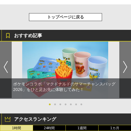
トップページに戻る
おすすめ記事
ポケモンコラボ「マクドナルドのサマーチャンスバッグ
2026」をひと足お先に体験してみた！
●
●
●
●
●
●
●
アクセスランキング
1時間
24時間
1週間
1カ月