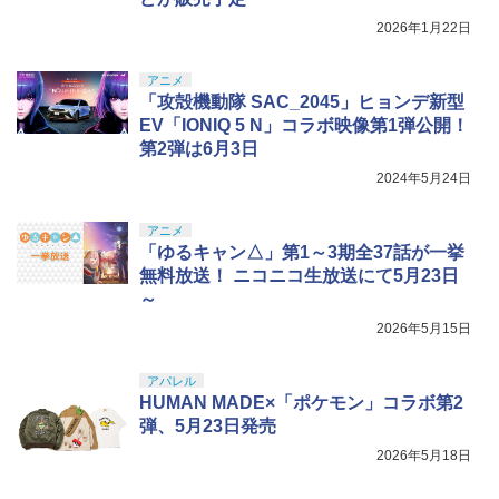
2026年1月22日
アニメ
「攻殻機動隊 SAC_2045」ヒョンデ新型
EV「IONIQ 5 N」コラボ映像第1弾公開！
第2弾は6月3日
2024年5月24日
アニメ
「ゆるキャン△」第1～3期全37話が一挙
無料放送！ ニコニコ生放送にて5月23日
～
2026年5月15日
アパレル
HUMAN MADE×「ポケモン」コラボ第2
弾、5月23日発売
2026年5月18日