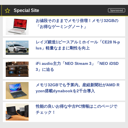
Special Site
お値段そのままでメモリ倍増！メモリ32GBの
「お得なゲーミングノート」
レイズ鍛造1ピースアルミホイール「CE28 N-p
lus」軽量なままに剛性を向上
iFi audio主力「NEO Stream 3」「NEO iDSD
3」に迫る
メモリ32GBでも予算内。産経新聞社がAMD R
yzen搭載dynabookを2千台導入
性能の良いお得な中古PC情報はこのページで
チェック！