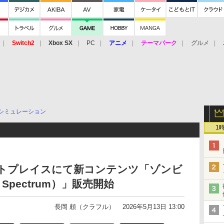
Switch2
Xbox SX
PC
アニメ
テーマパーク
グルメ
 Vita
3DS
アーケード
VR
シミュレーション
1
ーケットプレイスにて新コンテンツ「ゾンビ
Spectrum）」販売開始
長岡 頼（クラフル）
2026年5月13日 13:00