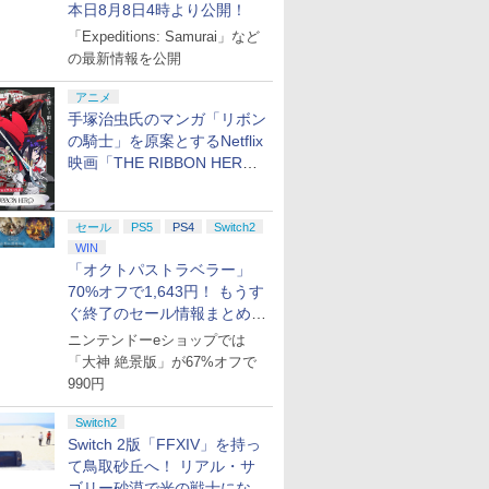
本日8月8日4時より公開！
「Expeditions: Samurai」など
の最新情報を公開
アニメ
手塚治虫氏のマンガ「リボン
の騎士」を原案とするNetflix
映画「THE RIBBON HERO
リボンヒーロー」本日配信開
始
セール
PS5
PS4
Switch2
WIN
「オクトパストラベラー」
70%オフで1,643円！ もうす
ぐ終了のセール情報まとめ
【8月8日更新】
ニンテンドーeショップでは
「大神 絶景版」が67%オフで
990円
Switch2
Switch 2版「FFXIV」を持っ
て鳥取砂丘へ！ リアル・サ
ゴリー砂漠で光の戦士になっ