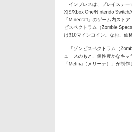
インプレスは、プレイステーション 5
X|S/Xbox One/Nintendo Sw
「Minecraft」のゲーム内
ビスペクトラム（Zombie Sp
は310マインコイン。なお、価
「ゾンビスペクトラム（Zombie Sp
ュースのもと、個性豊かなキャ
「Melina（メリーナ）」が制