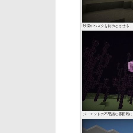
砂漠のハスクを彷彿とさせる、
ジ・エンドの不思議な雰囲気に