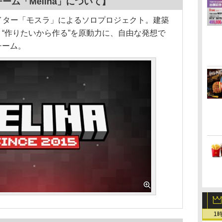
ーチーム「Melina」について】
リエイター「モスラ」によるソロプロジェクト。建築
“作りたいから作る”を原動力に、自由な発想で
チーム。
1