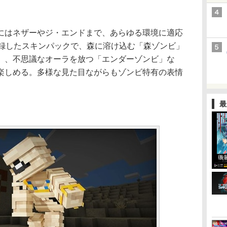
はネザーやジ・エンドまで、あらゆる環境に適応
収録したスキンパックで、森に溶け込む「森ゾンビ」
」、不思議なオーラを放つ「エンダーゾンビ」な
楽しめる。多様な見た目ながらもゾンビ特有の表情
最