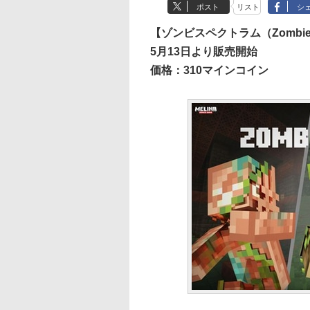
ポスト
リスト
シ
【ゾンビスペクトラム（Zombie 
5月13日より販売開始
価格：310マインコイン