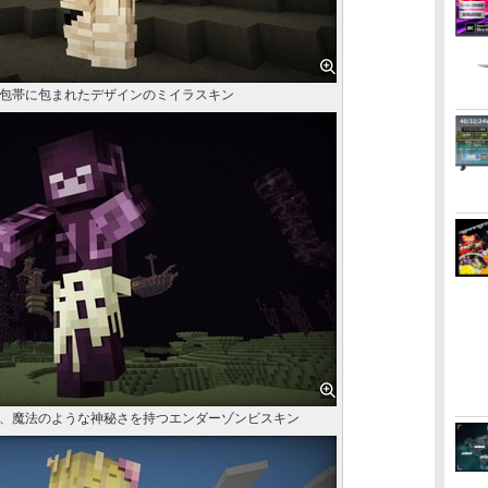
包帯に包まれたデザインのミイラスキン
、魔法のような神秘さを持つエンダーゾンビスキン