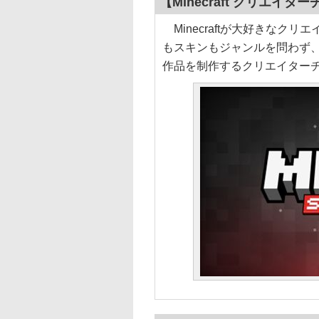
【Minecraft クリエイタ
Minecraftが大好きなク
もスキンもジャンルを問わず、
作品を制作するクリエイター