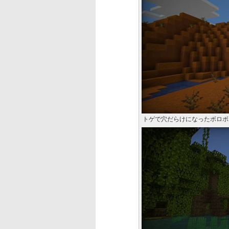
トゲで穴だらけになったボロボ