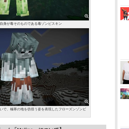
自身が毒そのものである毒ゾンビスキン
いで、極寒の地を彷徨う姿を表現したフローズンゾンビ