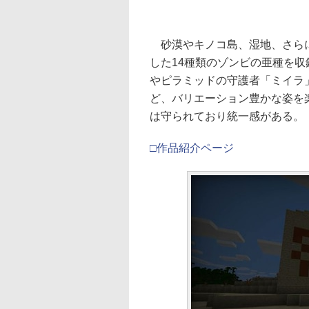
砂漠やキノコ島、湿地、さらに
した14種類のゾンビの亜種を
やピラミッドの守護者「ミイラ
ど、バリエーション豊かな姿を
は守られており統一感がある。
□作品紹介ページ