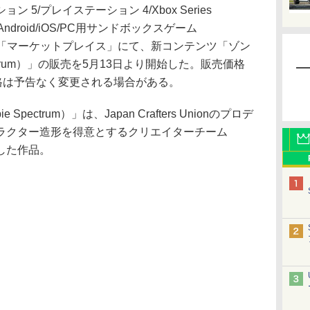
/プレイステーション 4/Xbox Series
itch/Android/iOS/PC用サンドボックスゲーム
ストア「マーケットプレイス」にて、新コンテンツ「ゾン
ectrum）」の販売を5月13日より開始した。販売価格
格は予告なく変更される場合がある。
ectrum）」は、Japan Crafters Unionのプロデ
ラクター造形を得意とするクリエイターチーム
作した作品。